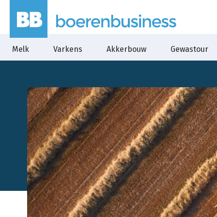
Melk
Varkens
Akkerbouw
Gewastour