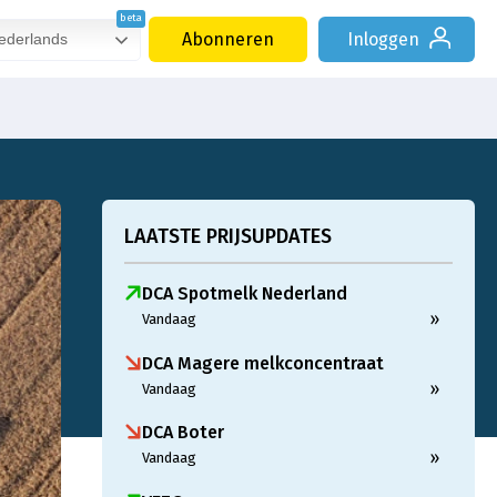
Abonneren
Inloggen
derlands
LAATSTE PRIJSUPDATES
DCA Spotmelk Nederland
»
Vandaag
DCA Magere melkconcentraat
»
Vandaag
DCA Boter
»
Vandaag