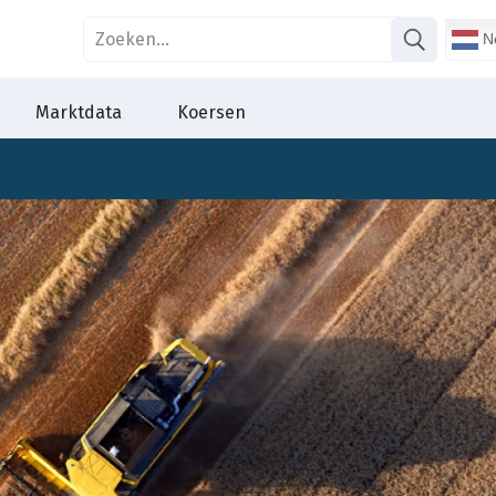
Ne
Marktdata
Koersen