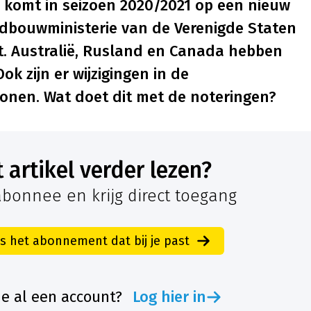
 komt in seizoen 2020/2021 op een nieuw
andbouwministerie van de Verenigde Staten
t. Australië, Rusland en Canada hebben
ok zijn er wijzigingen in de
onen. Wat doet dit met de noteringen?
it artikel verder lezen?
bonnee en krijg direct toegang
es het abonnement dat bij je past
je al een account?
Log hier in