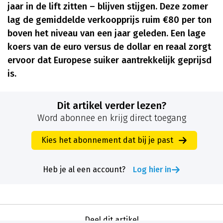
jaar in de lift zitten – blijven stijgen. Deze zomer
lag de gemiddelde verkoopprijs ruim €80 per ton
boven het niveau van een jaar geleden. Een lage
koers van de euro versus de dollar en reaal zorgt
ervoor dat Europese suiker aantrekkelijk geprijsd
is.
Dit artikel verder lezen?
Word abonnee en krijg direct toegang
Kies het abonnement dat bij je past
Heb je al een account?
Log hier in
Deel dit artikel