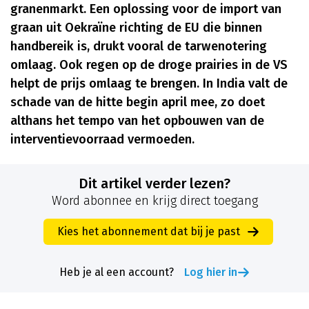
granenmarkt. Een oplossing voor de import van
graan uit Oekraïne richting de EU die binnen
handbereik is, drukt vooral de tarwenotering
omlaag. Ook regen op de droge prairies in de VS
helpt de prijs omlaag te brengen. In India valt de
schade van de hitte begin april mee, zo doet
althans het tempo van het opbouwen van de
interventievoorraad vermoeden.
Dit artikel verder lezen?
Word abonnee en krijg direct toegang
Kies het abonnement dat bij je past
Heb je al een account?
Log hier in