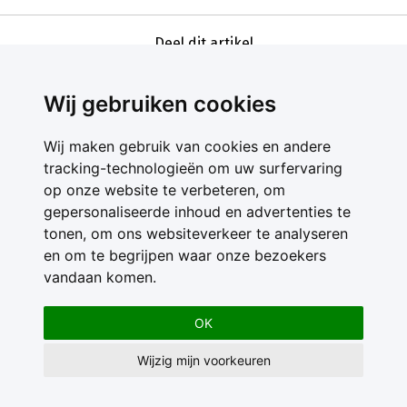
Deel dit artikel
Wij gebruiken cookies
Wij maken gebruik van cookies en andere
tracking-technologieën om uw surfervaring
op onze website te verbeteren, om
gepersonaliseerde inhoud en advertenties te
Contact
tonen, om ons websiteverkeer te analyseren
Feedback
en om te begrijpen waar onze bezoekers
Nieuwsbrief
vandaan komen.
Adverteren
Gebruikersvoorwaarden
OK
Privacy Statement
Wijzig mijn voorkeuren