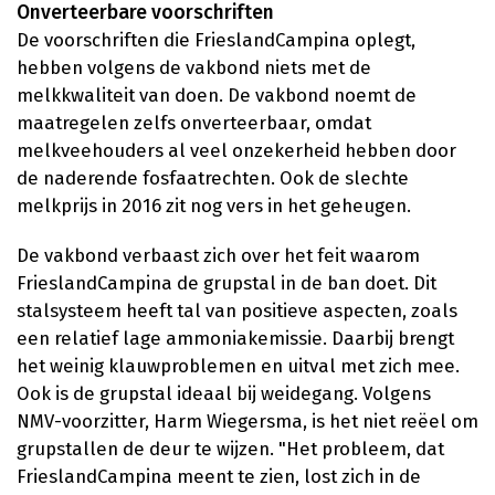
Onverteerbare voorschriften
De voorschriften die FrieslandCampina oplegt,
hebben volgens de vakbond niets met de
melkkwaliteit van doen. De vakbond noemt de
maatregelen zelfs onverteerbaar, omdat
melkveehouders al veel onzekerheid hebben door
de naderende fosfaatrechten. Ook de slechte
melkprijs in 2016 zit nog vers in het geheugen.
De vakbond verbaast zich over het feit waarom
FrieslandCampina de grupstal in de ban doet. Dit
stalsysteem heeft tal van positieve aspecten, zoals
een relatief lage ammoniakemissie. Daarbij brengt
het weinig klauwproblemen en uitval met zich mee.
Ook is de grupstal ideaal bij weidegang. Volgens
NMV-voorzitter, Harm Wiegersma, is het niet reëel om
grupstallen de deur te wijzen. "Het probleem, dat
FrieslandCampina meent te zien, lost zich in de