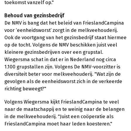
toekomst vanzelf op."
Behoud van gezinsbedrijf
De NMV is bang dat het beleid van FrieslandCampina
voor ‘eenheidsworst’ zorgt in de melkveehouderij.
Ook de voortgang van het gezinsbedrijf staat hiermee
op de tocht. Volgens de NMV beschikken juist veel
kleinere gezinsbedrijven over een grupstal.
Wiegersma schat in dat er in Nederland nog circa
1.100 grupstallen zijn. Volgens De NMV-voorzitter is
diversiteit beter voor melkveehouderij. "Wat zijn de
gevolgen als de eenheidsworst zich in de verkeerde
richting beweegt?"
Volgens Wiegersma kijkt FrieslandCampina te veel
naar de maatschappij en te weinig naar de belangen
in de melkveehouderij. "Juist een coöperatie als
FrieslandCampina moet haar leden koesteren."