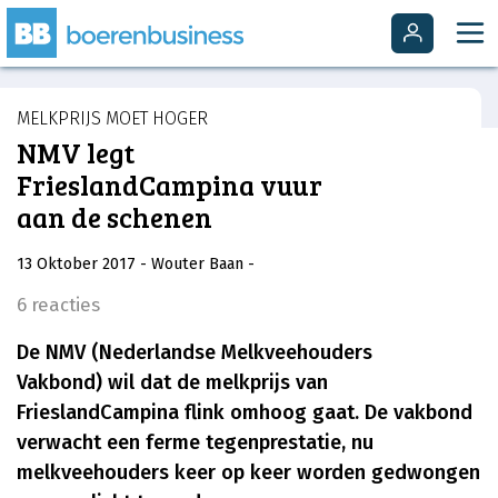
MELKPRIJS MOET HOGER
NMV legt
FrieslandCampina vuur
aan de schenen
13 Oktober 2017
- Wouter Baan
-
6 reacties
De NMV (Nederlandse Melkveehouders
Vakbond) wil dat de melkprijs van
FrieslandCampina flink omhoog gaat. De vakbond
verwacht een ferme tegenprestatie, nu
melkveehouders keer op keer worden gedwongen