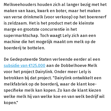
Melkveehouders houden zich al langer bezig met het
maken van kaas, kwark en boter, maar het maken
van verse drinkmelk (voor verkoop) op het boerenerf
is zeldzaam. Het is het product met de kleinste
marge en grootste concurrentie in het
supermarktschap. Toch waagt Lely zich aan een
machine die het mogelijk maakt om melk op de
boerderij te bottelen.
De Gedeputeerde Staten verleende eerder al een
subsidie van €125.000
aan de Dobbelhoeve Melk
voor het project Dairylink. Onder meer Lely is
betrokken bij dat project. "Dairylink ontwikkelt een
melkfabriek op de boerderij, waar de klant koe-
specifieke melk kan kopen. Zo kan de klant kiezen
welke melk hij van welke koe en van welk bedrijf wil
kopen."