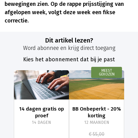
bewegingen zien. Op de rappe prijsstijging van
afgelopen week, volgt deze week een fikse
correctie.
Dit artikel lezen?
Word abonnee en krijg direct toegang
Kies het abonnement dat bij je past
MEEST
GEKOZEN
14 dagen gratis op
BB Onbeperkt - 20%
proef
korting
14 DAGEN
12 MAANDEN
€ 55,00