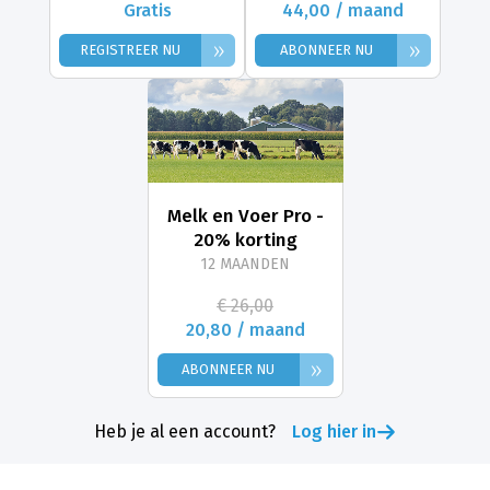
Gratis
44,00 / maand
»
»
REGISTREER NU
ABONNEER NU
Melk en Voer Pro -
20% korting
12 MAANDEN
€ 26,00
20,80 / maand
»
ABONNEER NU
Heb je al een account?
Log hier in