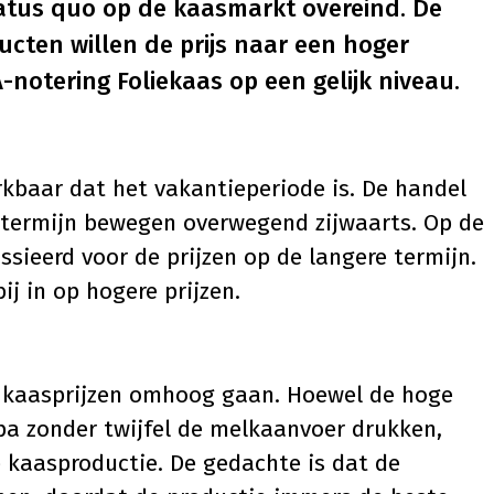
status quo op de kaasmarkt overeind. De
ucten willen de prijs naar een hoger
A-notering Foliekaas op een gelijk niveau.
kbaar dat het vakantieperiode is. De handel
te termijn bewegen overwegend zijwaarts. Op de
sieerd voor de prijzen op de langere termijn.
j in op hogere prijzen.
de kaasprijzen omhoog gaan. Hoewel de hoge
a zonder twijfel de melkaanvoer drukken,
re kaasproductie. De gedachte is dat de