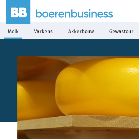
Melk
Varkens
Akkerbouw
Gewastour