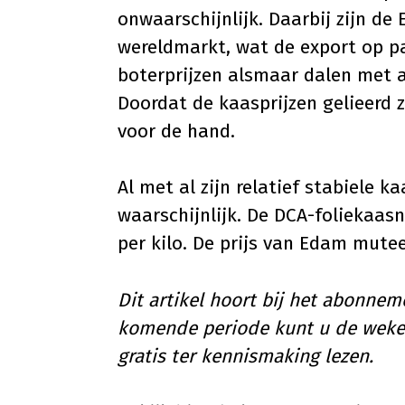
onwaarschijnlijk. Daarbij zijn de
wereldmarkt, wat de export op pap
boterprijzen alsmaar dalen met ac
Doordat de kaasprijzen gelieerd z
voor de hand.
Al met al zijn relatief stabiele 
waarschijnlijk. De DCA-foliekaasn
per kilo. De prijs van Edam muteer
Dit artikel hoort bij het abonne
komende periode kunt u de wekeli
gratis ter kennismaking lezen.