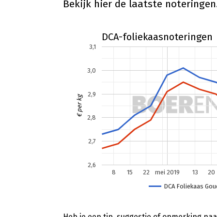
Bekijk hier de laatste noteringen
Heb je een tip, suggestie of opmerking naar