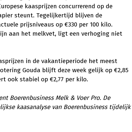
 Europese kaasprijzen concurrerend op de
ier steunt. Tegelijkertijd blijven de
tuele prijsniveaus op €330 per 100 kilo.
ijn aan het melkvet, ligt een verhoging niet
kaasprijzen in de vakantieperiode het meest
otering Gouda blijft deze week gelijk op €2,85
t ook stabiel op €2,77 per kilo.
ment
Boerenbusiness Melk & Voer Pro
. De
jkse kaasanalyse van Boerenbusiness tijdelijk