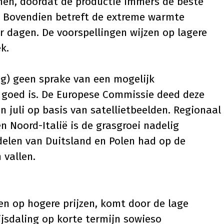
en, doordat de productie immers de beste
k. Bovendien betreft de extreme warmte
ar dagen. De
voorspellingen
wijzen op lagere
k.
og) geen sprake van een mogelijk
i goed is. De Europese Commissie deed deze
 juli op basis van satellietbeelden. Regionaal
 en Noord-Italië is de grasgroei nadelig
delen van Duitsland en Polen had op de
vallen.
n op hogere prijzen, komt door de lage
jsdaling op korte termijn sowieso