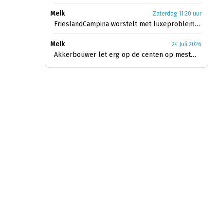
Melk
Zaterdag 11:20 uur
FrieslandCampina worstelt met luxeproblemen
Melk
24 Juli 2026
Akkerbouwer let erg op de centen op mestmarkt