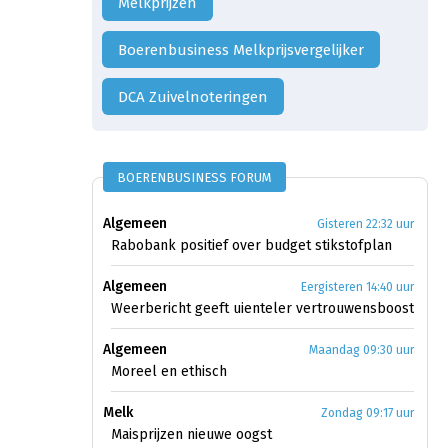
Melkprijzen
Boerenbusiness Melkprijsvergelijker
DCA Zuivelnoteringen
BOERENBUSINESS FORUM
Algemeen
Gisteren 22:32 uur
Rabobank positief over budget stikstofplan
Algemeen
Eergisteren 14:40 uur
Weerbericht geeft uienteler vertrouwensboost
Algemeen
Maandag 09:30 uur
Moreel en ethisch
Melk
Zondag 09:17 uur
Maisprijzen nieuwe oogst