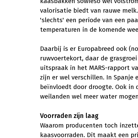
kaasbakken sowieso wel volstrom
valorisatie biedt van rauwe mel
'slechts' een periode van een pa
temperaturen in de komende wee
Daarbij is er Europabreed ook (n
ruwvoertekort
, daar de grasgroe
uitspraak in het MARS-rapport van
zijn er wel verschillen. In Spanje
beïnvloedt door droogte. Ook in 
weilanden wel meer water mogen 
Voorraden zijn laag
Waarom producenten toch inzette
kaasvoorraden. Dit maakt een pri