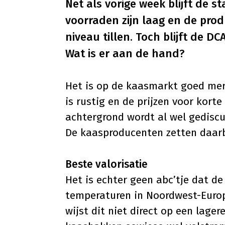
Net als vorige week blijft de 
voorraden zijn laag en de prod
niveau tillen. Toch blijft de DC
Wat is er aan de hand?
Het is op de kaasmarkt goed mer
is rustig en de prijzen voor kor
achtergrond wordt al wel gediscus
De kaasproducenten zetten daarbi
Beste valorisatie
Het is echter geen abc’tje dat 
temperaturen in Noordwest-Europ
wijst dit niet direct op een lage