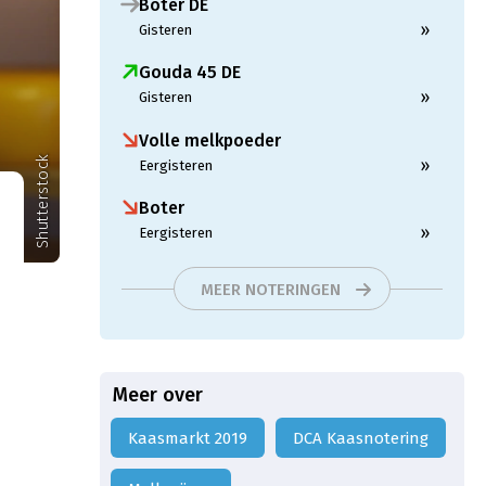
Boter DE
»
Gisteren
Gouda 45 DE
»
Gisteren
Volle melkpoeder
Shutterstock
»
Eergisteren
Boter
»
Eergisteren
MEER NOTERINGEN
Meer over
Kaasmarkt 2019
DCA Kaasnotering