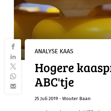
ANALYSE
KAAS
Hogere kaaspr
ABC'tje
25 Juli 2019
- Wouter Baan