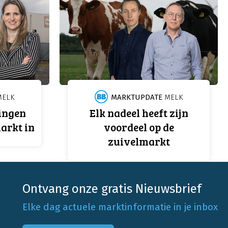
ELK
MARKTUPDATE
MELK
ingen
Elk nadeel heeft zijn
arkt in
voordeel op de
zuivelmarkt
Ontvang onze gratis Nieuwsbrief
Elke dag actuele marktinformatie in je inbox