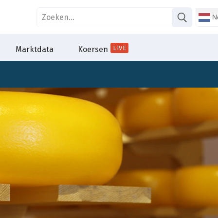
Ne
LIVE
Marktdata
Koersen