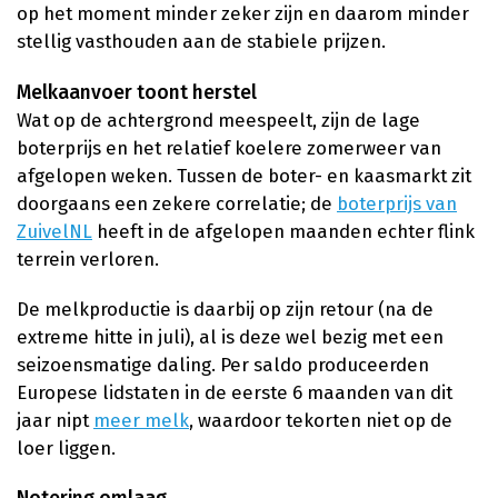
op het moment minder zeker zijn en daarom minder
stellig vasthouden aan de stabiele prijzen.
Melkaanvoer toont herstel
Wat op de achtergrond meespeelt, zijn de lage
boterprijs en het relatief koelere zomerweer van
afgelopen weken. Tussen de boter- en kaasmarkt zit
doorgaans een zekere correlatie; de
boterprijs van
ZuivelNL
heeft in de afgelopen maanden echter flink
terrein verloren.
De melkproductie is daarbij op zijn retour (na de
extreme hitte in juli), al is deze wel bezig met een
seizoensmatige daling. Per saldo produceerden
Europese lidstaten in de eerste 6 maanden van dit
jaar nipt
meer melk
, waardoor tekorten niet op de
loer liggen.