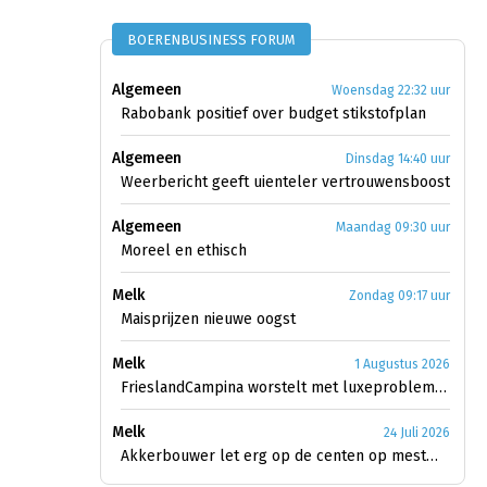
BOERENBUSINESS FORUM
Algemeen
Woensdag 22:32 uur
Rabobank positief over budget stikstofplan
Algemeen
Dinsdag 14:40 uur
Weerbericht geeft uienteler vertrouwensboost
Algemeen
Maandag 09:30 uur
Moreel en ethisch
Melk
Zondag 09:17 uur
Maisprijzen nieuwe oogst
Melk
1 Augustus 2026
FrieslandCampina worstelt met luxeproblemen
Melk
24 Juli 2026
Akkerbouwer let erg op de centen op mestmarkt