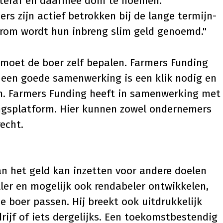
hteraf en daarmee dom te noemen.
s zijn actief betrokken bij de lange termijn-
arom wordt hun inbreng slim geld genoemd."
, moet de boer zelf bepalen. Farmers Funding
r een goede samenwerking is een klik nodig en
en. Farmers Funding heeft in samenwerking met
ngsplatform. Hier kunnen zowel ondernemers
echt.
van het geld kan inzetten voor andere doelen
ller en mogelijk ook rendabeler ontwikkelen,
e boer passen. Hij breekt ook uitdrukkelijk
rijf of iets dergelijks. Een toekomstbestendig