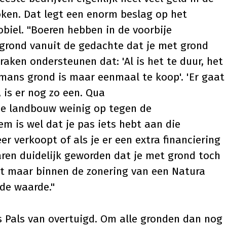
en. Dat legt een enorm beslag op het
biel. "Boeren hebben in de voorbije
n grond vanuit de gedachte dat je met grond
raken ondersteunen dat: 'Al is het te duur, het
rmans grond is maar eenmaal te koop'. 'Er gaat
, is er nog zo een. Qua
de landbouw weinig op tegen de
m is wel dat je pas iets hebt aan die
er verkoopt of als je er een extra financiering
jaren duidelijk geworden dat je met grond toch
oet maar binnen de zonering van een Natura
 de waarde."
s Pals van overtuigd. Om alle gronden dan nog