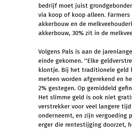
bedrijf moet juist grondgebonden
via koop of koop alleen. Farmers F
akkerbouw en de melkveehouderij
akkerbouw, 30% zit in de melkvee
Volgens Pals is aan de jarenlang
einde gekomen. ''Elke geldverstre
klontje. Bij het traditionele gel
meteen worden afgerekend en het 
2% gestegen. Op gemiddeld gefina
Het slimme geld is ook niet grati
verstrekker voor veel langere ti
onderneemt, en zijn vergoeding p
erger die rentestijging doorzet, h