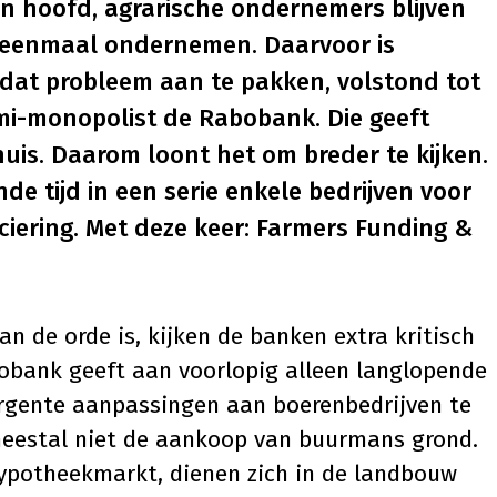
un hoofd, agrarische ondernemers blijven
 eenmaal ondernemen. Daarvoor is
 dat probleem aan te pakken, volstond tot
mi-monopolist de Rabobank. Die geeft
uis. Daarom loont het om breder te kijken.
e tijd in een serie enkele bedrijven voor
ciering. Met deze keer:
Farmers Funding &
an de orde is, kijken de banken extra kritisch
bobank geeft aan voorlopig alleen langlopende
urgente aanpassingen aan boerenbedrijven te
 meestal niet de aankoop van buurmans grond.
hypotheekmarkt, dienen zich in de landbouw