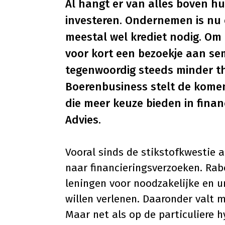
Al hangt er van alles boven h
investeren. Ondernemen is nu
meestal wel krediet nodig. Om
voor kort een bezoekje aan se
tegenwoordig steeds minder th
Boerenbusiness stelt de komend
die meer keuze bieden in finan
Advies.
Vooral sinds de stikstofkwestie a
naar financieringsverzoeken. Ra
leningen voor noodzakelijke en 
willen verlenen. Daaronder valt
Maar net als op de particuliere 