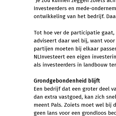
"Je zou kunnen zeggen zoiets ac
Investeerders en mede-ondernemer
ontwikkeling van het bedrijf. Da
Tot hoe ver de participatie gaat
adviseert daar wel bij, want voo
partijen moeten bij elkaar pass
NLInvesteert
een eigen investeri
als investeerders in landbouw ter
Grondgebondenheid blijft
Een bedrijf dat een groter deel 
dan extra vastgoed, kan zich sne
meent Pals. Zoiets moet wel bij d
geen lans voor een grondloos bed