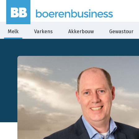
Melk
Varkens
Akkerbouw
Gewastour