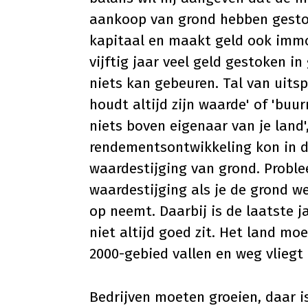
aankoop van grond hebben gestok
kapitaal en maakt geld ook immo
vijftig jaar veel geld gestoken i
niets kan gebeuren. Tal van uitsp
houdt altijd zijn waarde' of 'buu
niets boven eigenaar van je land'
rendementsontwikkeling kon in 
waardestijging van grond. Problee
waardestijging als je de grond we
op neemt. Daarbij is de laatste 
niet altijd goed zit. Het land m
2000-gebied vallen en weg vliegt
Bedrijven moeten groeien, daar i