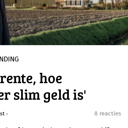
NDING
rente, hoe
r slim geld is'
8 reacties
st
-