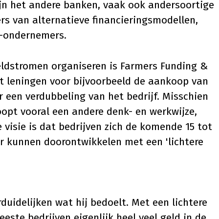
ijn het andere banken, vaak ook andersoortige
s van alternatieve financieringsmodellen,
-ondernemers.
eldstromen organiseren is
Farmers Funding &
t leningen voor bijvoorbeeld de aankoop van
r een verdubbeling van het bedrijf. Misschien
koopt vooral een andere denk- en werkwijze,
e visie is dat bedrijven zich de komende 15 tot
ler kunnen doorontwikkelen met een 'lichtere
duidelijken wat hij bedoelt. Met een lichtere
este bedrijven eigenlijk heel veel geld in de