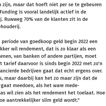
 zijn, maar dat hoeft niet per se te gebeuren
unding is vooral landelijk actief in de
. Ruwweg 70% van de klanten zit in de
houderij.
e periode van goedkoop geld begin 2022 een
kker wil rendement, dat is zo klaar als een
d lenen, van banken of andere partijen, moet
tarief daarvoor is sinds begin 2022 met zo'n
ncierde bedrijven gaat dat echt ergens over.
s, maar daarbij kan het zo maar zijn dat de
jd gaat meedoen, als het ware mede-
as wil zien als het rendement het toelaat. Hoe
oe aantrekkelijker slim geld wordt."