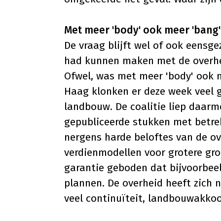
Met meer 'body' ook meer 'bang'
De vraag blijft wel of ook eensg
had kunnen maken met de overhe
Ofwel, was met meer 'body' ook m
Haag klonken er deze week veel 
landbouw. De coalitie liep daarm
gepubliceerde stukken met betre
nergens harde beloftes van de o
verdienmodellen voor grotere gr
garantie geboden dat bijvoorbe
plannen. De overheid heeft zich 
veel continuïteit, landbouwakkoo