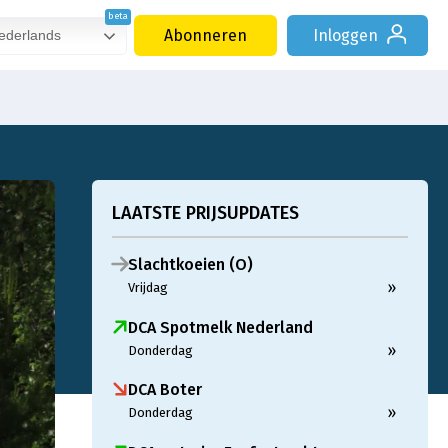
Abonneren
Inloggen
derlands
LAATSTE PRIJSUPDATES
Slachtkoeien (O)
»
Vrijdag
DCA Spotmelk Nederland
»
Donderdag
DCA Boter
»
Donderdag