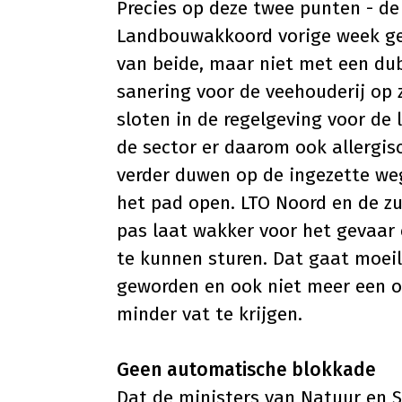
Precies op deze twee punten - de
Landbouwakkoord vorige week ge
van beide, maar niet met een dub
sanering voor de veehouderij op z
sloten in de regelgeving voor de
de sector er daarom ook allergis
verder duwen op de ingezette weg
het pad open. LTO Noord en de zu
pas laat wakker voor het gevaar 
te kunnen sturen. Dat gaat moeili
geworden en ook niet meer een 
minder vat te krijgen.
Geen automatische blokkade
Dat de ministers van Natuur en S