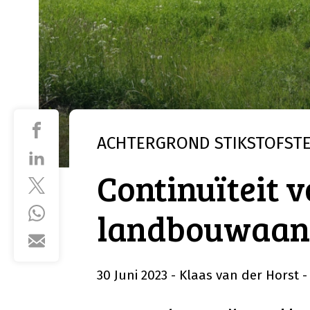
ACHTERGROND
STIKSTOFST
Continuïteit v
landbouwaan
30 Juni 2023
- Klaas van der Horst
-