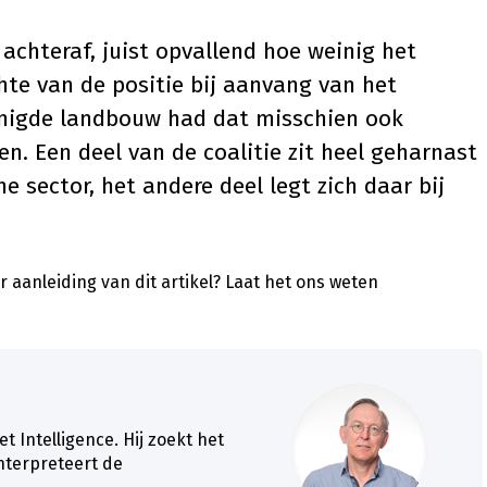
n achteraf, juist opvallend hoe weinig het
te van de positie bij aanvang van het
enigde landbouw had dat misschien ook
n. Een deel van de coalitie zit heel geharnast
e sector, het andere deel legt zich daar bij
 aanleiding van dit artikel?
Laat het ons weten
et Intelligence. Hij zoekt het
nterpreteert de