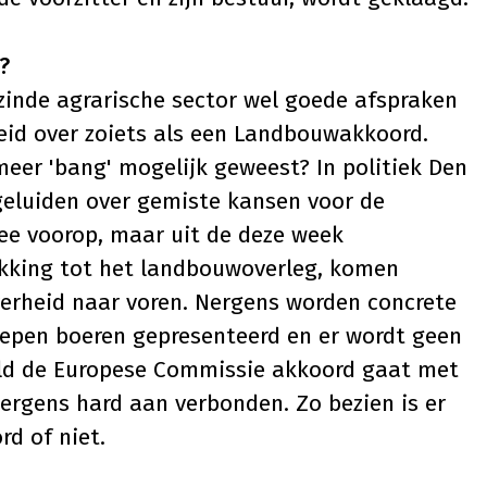
?
ezinde agrarische sector wel goede afspraken
id over zoiets als een Landbouwakkoord.
eer 'bang' mogelijk geweest? In politiek Den
geluiden over gemiste kansen voor de
ee voorop, maar uit de deze week
kking tot het landbouwoverleg, komen
verheid naar voren. Nergens worden concrete
oepen boeren gepresenteerd en er wordt geen
eld de Europese Commissie akkoord gaat met
nergens hard aan verbonden. Zo bezien is er
rd of niet.