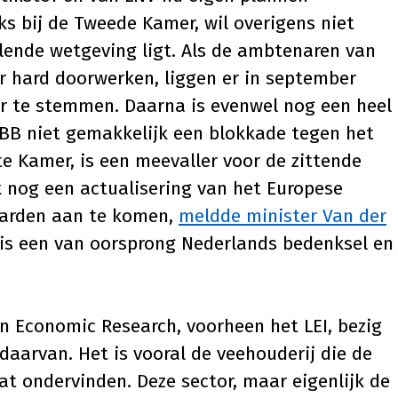
ks bij de Tweede Kamer, wil overigens niet
llende wetgeving ligt. Als de ambtenaren van
 hard doorwerken, liggen er in september
r te stemmen. Daarna is evenwel nog een heel
 BBB niet gemakkelijk een blokkade tegen het
e Kamer, is een meevaller voor de zittende
ook nog een actualisering van het Europese
waarden aan te komen,
meldde minister Van der
l is een van oorsprong Nederlands bedenksel en
n Economic Research, voorheen het LEI, bezig
aarvan. Het is vooral de veehouderij die de
at ondervinden. Deze sector, maar eigenlijk de