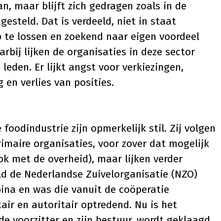
an, maar blijft zich gedragen zoals in de
gesteld. Dat is verdeeld, niet in staat
 te lossen en zoekend naar eigen voordeel
bij lijken de organisaties in deze sector
eden. Er lijkt angst voor verkiezingen,
en verlies van posities.
foodindustrie zijn opmerkelijk stil. Zij volgen
rimaire organisaties, voor zover dat mogelijk
ok met de overheid), maar lijken verder
ld de Nederlandse Zuivelorganisatie (NZO)
na en was die vanuit de coöperatie
tair en autoritair optredend. Nu is het
e voorzitter en zijn bestuur, wordt geklaagd.