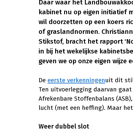
Daar waar het Landbouwakkoord
kabinet nu op eigen initiatief
wil doorzetten op een koers r
of graslandnormen. Christiann
Stikstof, bracht het rapport '
in bij het wekelijkse kabinets
geven we op onze eigen wijze ee
De
eerste verkenningen
uit dit s
Ten uitvoerlegging daarvan gaat 
Afrekenbare Stoffenbalans (ASB),
lucht (met een heffing). Maar het
Weer dubbel slot