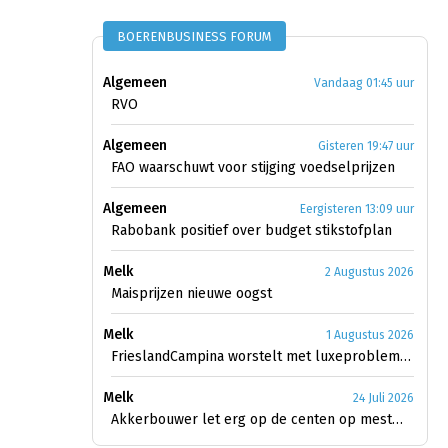
BOERENBUSINESS FORUM
Algemeen
Vandaag 01:45 uur
RVO
Algemeen
Gisteren 19:47 uur
FAO waarschuwt voor stijging voedselprijzen
Algemeen
Eergisteren 13:09 uur
Rabobank positief over budget stikstofplan
Melk
2 Augustus 2026
Maisprijzen nieuwe oogst
Melk
1 Augustus 2026
FrieslandCampina worstelt met luxeproblemen
Melk
24 Juli 2026
Akkerbouwer let erg op de centen op mestmarkt