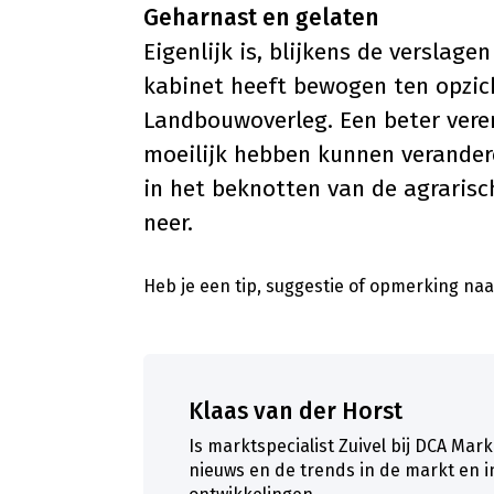
Geharnast en gelaten
Eigenlijk is, blijkens de verslage
kabinet heeft bewogen ten opzich
Landbouwoverleg. Een beter ver
moeilijk hebben kunnen verandere
in het beknotten van de agrarisch
neer.
Heb je een tip, suggestie of opmerking naar
Klaas van der Horst
Is marktspecialist Zuivel bij DCA Mark
nieuws en de trends in de markt en i