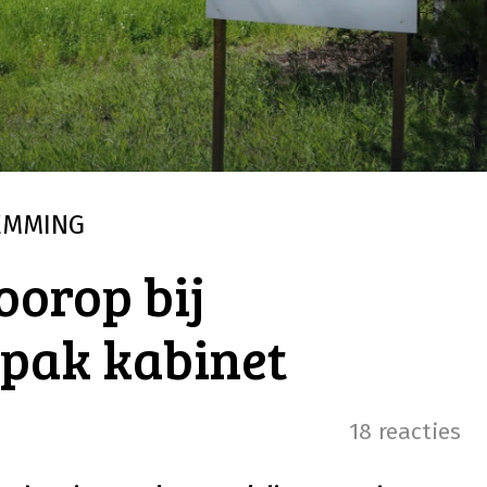
EMMING
oorop bij
pak kabinet
18 reacties