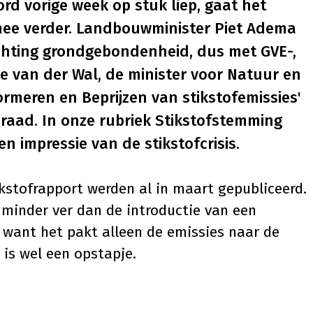
 vorige week op stuk liep, gaat het
 mee verder. Landbouwminister Piet Adema
ichting grondgebondenheid, dus met GVE-,
e van der Wal, de minister voor Natuur en
Normeren en Beprijzen van stikstofemissies'
beraad. In onze rubriek Stikstofstemming
n impressie van de stikstofcrisis.
tikstofrapport werden al in maart gepubliceerd.
minder ver dan de introductie van een
 want het pakt alleen de emissies naar de
 is wel een opstapje.