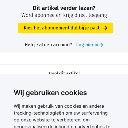
Dit artikel verder lezen?
Word abonnee en krijg direct toegang
Kies het abonnement dat bij je past
Heb je al een account?
Log hier in
Deel dit artikel
Wij gebruiken cookies
Wij maken gebruik van cookies en andere
tracking-technologieën om uw surfervaring
op onze website te verbeteren, om
gepersonaliseerde inhoud en advertenties te