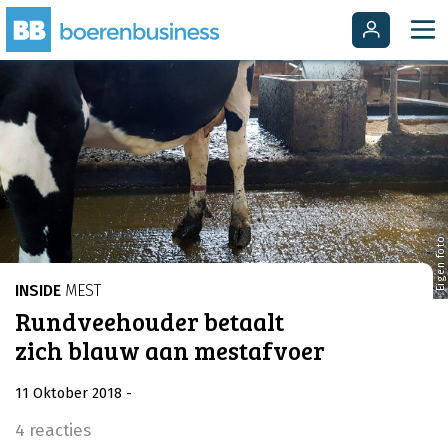
Eigen foto
INSIDE
MEST
Rundveehouder betaalt
zich blauw aan mestafvoer
11 Oktober 2018
-
4 reacties