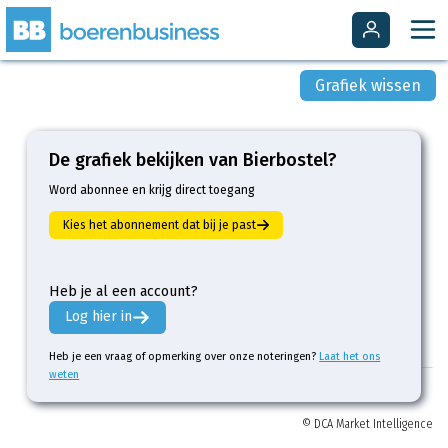
Grafiek wissen
De grafiek bekijken van Bierbostel?
Word abonnee en krijg direct toegang
Kies het abonnement dat bij je past
Heb je al een account?
Log hier in
Heb je een vraag of opmerking over onze noteringen?
Laat het ons
weten