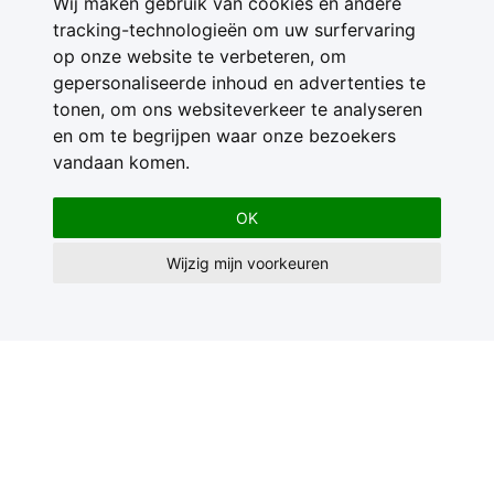
Wij maken gebruik van cookies en andere
tracking-technologieën om uw surfervaring
op onze website te verbeteren, om
gepersonaliseerde inhoud en advertenties te
tonen, om ons websiteverkeer te analyseren
en om te begrijpen waar onze bezoekers
vandaan komen.
OK
Wijzig mijn voorkeuren
Contact