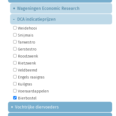
Wageningen Economic Research
DCA indicatieprijzen
Weidehooi
Snijmais
Tarwestro
Gerstestro
Roodzwenk
Rietzwenk
Veldbeemd
Engels raaigras
Kuilgras
Voeraardappelen
Bierbostel
Vochtrijke diervoeders