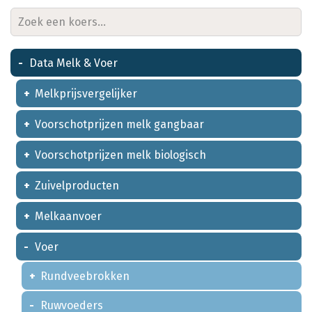
Data Melk & Voer
Melkprijsvergelijker
Voorschotprijzen melk gangbaar
Voorschotprijzen melk biologisch
Zuivelproducten
Melkaanvoer
Voer
Rundveebrokken
Ruwvoeders