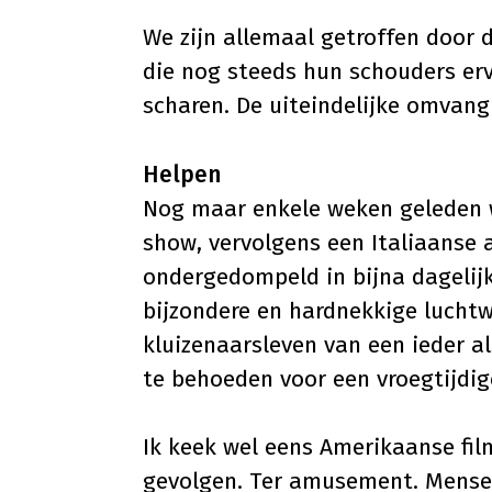
We zijn allemaal getroffen door 
die nog steeds hun schouders er
scharen. De uiteindelijke omvang 
Helpen
Nog maar enkele weken geleden 
show, vervolgens een Italiaanse 
ondergedompeld in bijna dagelij
bijzondere en hardnekkige luchtw
kluizenaarsleven van een ieder
te behoeden voor een vroegtijdig
Ik keek wel eens Amerikaanse film
gevolgen. Ter amusement. Mense