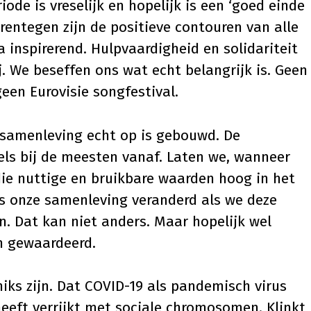
ode is vreselijk en hopelijk is een ‘goed einde
arentegen zijn de positieve contouren van alle
a inspirerend. Hulpvaardigheid en solidariteit
ij. We beseffen ons wat echt belangrijk is. Geen
een Eurovisie songfestival.
 samenleving echt op is gebouwd. De
els bij de meesten vanaf. Laten we, wanneer
die nuttige en bruikbare waarden hoog in het
is onze samenleving veranderd als we deze
. Dat kan niet anders. Maar hopelijk wel
en gewaardeerd.
niks zijn. Dat COVID-19 als pandemisch virus
heeft verrijkt met sociale chromosomen. Klinkt