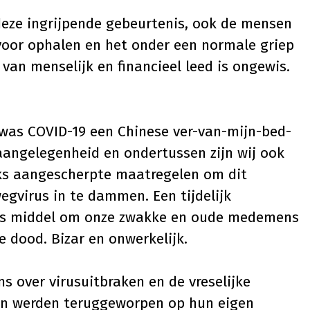
deze ingrijpende gebeurtenis, ook de mensen
voor ophalen en het onder een normale griep
van menselijk en financieel leed is ongewis.
was COVID-19 een Chinese ver-van-mijn-bed-
aangelegenheid en ondertussen zijn wij ook
ks aangescherpte maatregelen om dit
egvirus in te dammen. Een tijdelijk
 als middel om onze zwakke en oude medemens
e dood. Bizar en onwerkelijk.
s over virusuitbraken en de vreselijke
n werden teruggeworpen op hun eigen