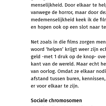
menselijkheid. Door elkaar te he
vanwege de horror, maar door dez
medemenselijkheid keek ik de film
en hopen ook op een slot naar te
Net zoals in die films zorgen men
woord ‘helpen’ krijgt weer zijn e
geld -met 1 druk op de knop- o
kant van de wereld. Maar echt he
van oorlog. Omdat ze elkaar nod
afstand tussen buren, kennissen, 
er voor elkaar te zijn.
Sociale chromosomen