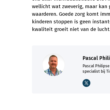
wellicht wat zweverig, maar kan
waarderen. Goede zorg komt imme
kinderen stoppen is geen instan
kwaliteit groeit niet van de lucht
Pascal Phil
Pascal Philips
specialist bij 