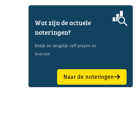
Wat zijn de actuele
noteringen?
Bekijk en vergelijk zelf prijzen en
koersen
Naar de noteringen