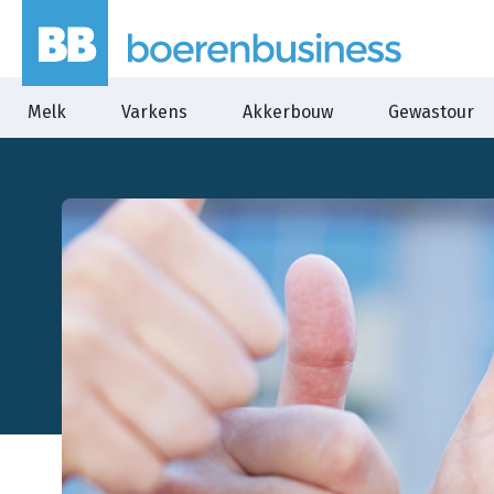
Melk
Varkens
Akkerbouw
Gewastour