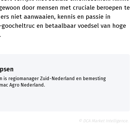
 gewoon door mensen met cruciale beroepen te
rs niet aanwaaien, kennis en passie in
t-goocheltruc en betaalbaar voedsel van hoge
.
ipsen
en is regiomanager Zuid-Nederland en bemesting
Timac Agro Nederland.
© DCA Market Intelligence.