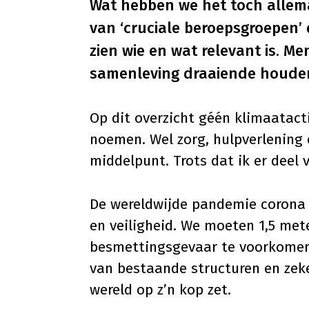
Wat hebben we het toch allemaa
van ‘cruciale beroepsgroepen’
zien wie en wat relevant is. M
samenleving draaiende houden,
Op dit overzicht géén klimaatac
noemen. Wel zorg, hulpverlening
middelpunt. Trots dat ik er deel
De wereldwijde pandemie corona 
en veiligheid. We moeten 1,5 met
besmettingsgevaar te voorkome
van bestaande structuren en zek
wereld op z’n kop zet.