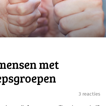
mensen met
oepsgroepen
3 reacties