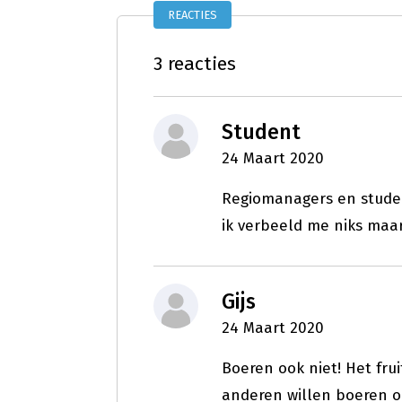
REACTIES
3 reacties
Student
24 Maart 2020
Regiomanagers en student
ik verbeeld me niks maa
Gijs
24 Maart 2020
Boeren ook niet! Het frui
anderen willen boeren ook