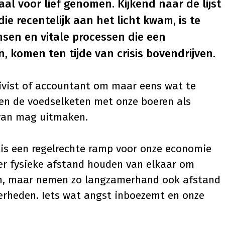
l voor lief genomen. Kijkend naar de lijst
 die
recentelijk aan het licht kwam
, is te
ensen en vitale processen die een
 komen ten tijde van crisis bovendrijven.
tivist of accountant om maar eens wat te
 en de voedselketen met onze boeren als
 van mag uitmaken.
is een regelrechte ramp voor onze economie
er fysieke afstand houden van elkaar om
n, maar nemen zo langzamerhand ook afstand
erheden. Iets wat angst inboezemt en onze