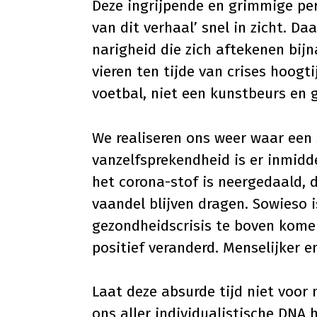
Deze ingrijpende en grimmige peri
van dit verhaal’ snel in zicht. Da
narigheid die zich aftekenen bijn
vieren ten tijde van crises hoogt
voetbal, niet een kunstbeurs en g
We realiseren ons weer waar een
vanzelfsprekendheid is er inmidd
het corona-stof is neergedaald, 
vaandel blijven dragen. Sowieso 
gezondheidscrisis te boven komen
positief veranderd. Menselijker 
Laat deze absurde tijd niet voor 
ons aller individualistische DNA 