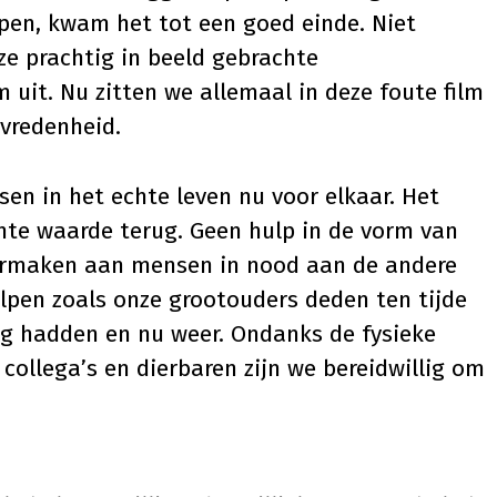
lpen, kwam het tot een goed einde. Niet
e prachtig in beeld gebrachte
 uit. Nu zitten we allemaal in deze foute film
vredenheid.
sen in het echte leven nu voor elkaar. Het
chte waarde terug. Geen hulp in de vorm van
vermaken aan mensen in nood aan de andere
lpen zoals onze grootouders deden ten tijde
ig hadden en nu weer. Ondanks de fysieke
collega’s en dierbaren zijn we bereidwillig om