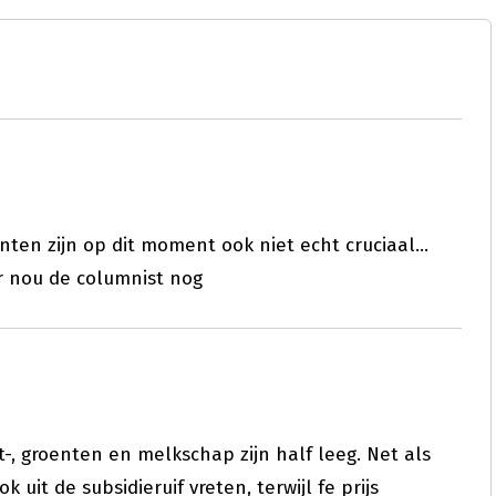
en zijn op dit moment ook niet echt cruciaal...
r nou de columnist nog
t-, groenten en melkschap zijn half leeg. Net als
 uit de subsidieruif vreten, terwijl fe prijs