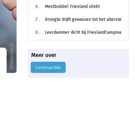
6 .
Mestbubbel Friesland slinkt
7 .
Droogte drijft gewassen tot het uiterste
8 .
Leerdammer dicht bij FrieslandCampina
Shutterstock
Meer over
Coronacrisis