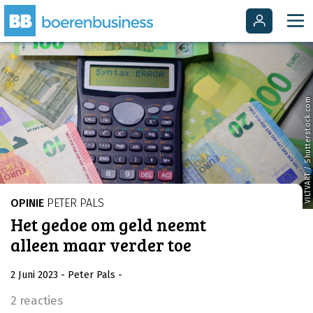
VILTVART / Shutterstock.com
OPINIE
PETER PALS
Het gedoe om geld neemt
alleen maar verder toe
2 Juni 2023
- Peter Pals
-
2 reacties