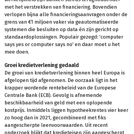
met het verstrekken van financiering. Bovendien
verlopen bijna alle financieringsaanvragen onder de
grens van €1 miljoen vaker via geautomatiseerde
systemen die besluiten op data én zijn gericht op
standaardoplossingen. Populair gezegd: 'computer
says yes or computer says no' en daar moet u het
mee doen.
Groei kredietverlening gedaald
De groei van kredietverlening binnen heel Europa is
afgelopen tijd afgenomen. De oorzaak ligt in het
krapper wordende rentebeleid van de Europese
Centrale Bank (ECB). Gevolg is afnemende
beschikbaarheid van geld met een oplopende
kostprijs. Inmiddels liggen hypotheekrentes vier keer
zo hoog dan in 2021, gecombineerd met fiks
aangescherpte leenvoorwaarden. Uit recent
onderzoek blijkt dat kredieteisen zijn aangescherpt