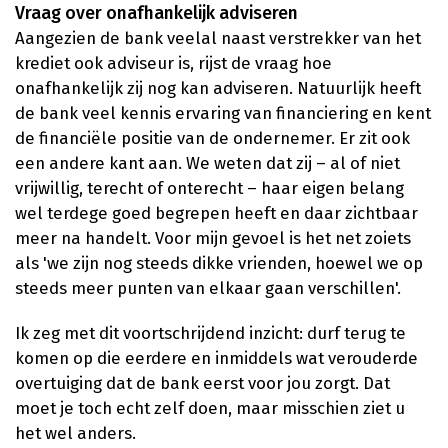
Vraag over onafhankelijk adviseren
Aangezien de bank veelal naast verstrekker van het
krediet ook adviseur is, rijst de vraag hoe
onafhankelijk zij nog kan adviseren. Natuurlijk heeft
de bank veel kennis ervaring van financiering en kent
de financiële positie van de ondernemer. Er zit ook
een andere kant aan. We weten dat zij – al of niet
vrijwillig, terecht of onterecht – haar eigen belang
wel terdege goed begrepen heeft en daar zichtbaar
meer na handelt. Voor mijn gevoel is het net zoiets
als 'we zijn nog steeds dikke vrienden, hoewel we op
steeds meer punten van elkaar gaan verschillen'.
Ik zeg met dit voortschrijdend inzicht: durf terug te
komen op die eerdere en inmiddels wat verouderde
overtuiging dat de bank eerst voor jou zorgt. Dat
moet je toch echt zelf doen, maar misschien ziet u
het wel anders.