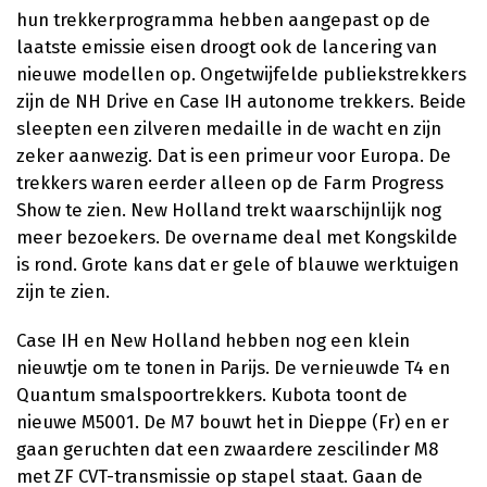
hun trekkerprogramma hebben aangepast op de
laatste emissie eisen droogt ook de lancering van
nieuwe modellen op. Ongetwijfelde publiekstrekkers
zijn de NH Drive en Case IH autonome trekkers. Beide
sleepten een zilveren medaille in de wacht en zijn
zeker aanwezig. Dat is een primeur voor Europa. De
trekkers waren eerder alleen op de Farm Progress
Show te zien. New Holland trekt waarschijnlijk nog
meer bezoekers. De overname deal met Kongskilde
is rond. Grote kans dat er gele of blauwe werktuigen
zijn te zien.
Case IH en New Holland hebben nog een klein
nieuwtje om te tonen in Parijs. De vernieuwde T4 en
Quantum smalspoortrekkers. Kubota toont de
nieuwe M5001. De M7 bouwt het in Dieppe (Fr) en er
gaan geruchten dat een zwaardere zescilinder M8
met ZF CVT-transmissie op stapel staat. Gaan de