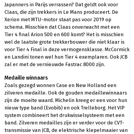
Japanners in Parijs verrassen? Dat geldt ook voor
Claas, die zijn trekkers in Le Mans produceert. De
Xerion met MTU-motor staat pas voor 2019 op
schema. Misschien dat Claas onverwacht met een
Tier 4 final Arion 500 en 600 komt? Het is misschien
wel de laatste grote trekkerbouwer die niet klaar is
voor Tier 4 Final in deze vermogensklasse. McCormick
en Landini tonen wel hun Tier 4 exemplaren. Ook JCB
zal er met de vernieuwde Fastrac 8000 zijn.
Medaille winnaars
Zoals gezegd wonnen Case en New Holland een
zilveren medaille. Ook de gouden medaillewinnaars
zijn de moeite waard. Michelin kreeg er een voor hun
nieuw type band (Evobib) en ook Trelleborg. Het VIP
system combineert het drukwisselsysteem met een
band. Zilveren medailles zijn er verder voor de CVT-
transmissie van JCB, de elektrische klepelmaaier van