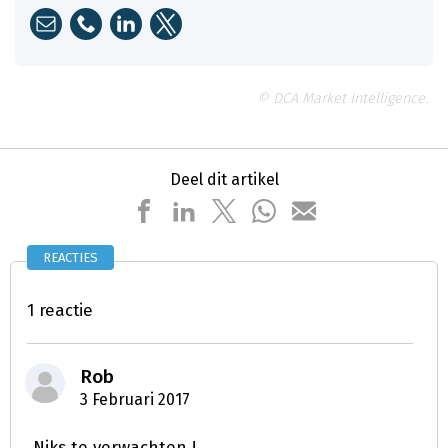
© DCA Market Intelligence.
Deel dit artikel
REACTIES
1 reactie
Rob
3 Februari 2017
Niks te verwachten !