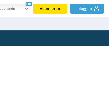
Abonneren
Inloggen
derlands