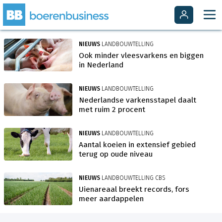
NIEUWS
LANDBOUWTELLING
Ook minder vleesvarkens en biggen
in Nederland
NIEUWS
LANDBOUWTELLING
Nederlandse varkensstapel daalt
met ruim 2 procent
NIEUWS
LANDBOUWTELLING
Aantal koeien in extensief gebied
terug op oude niveau
NIEUWS
LANDBOUWTELLING CBS
Uienareaal breekt records, fors
meer aardappelen