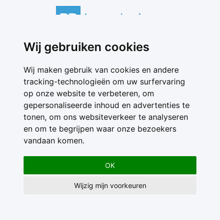
Wij gebruiken cookies
Contact
Feedback
Wij maken gebruik van cookies en andere
Nieuwsbrief
tracking-technologieën om uw surfervaring
Adverteren
op onze website te verbeteren, om
Gebruikersvoorwaarden
gepersonaliseerde inhoud en advertenties te
Privacy Statement
tonen, om ons websiteverkeer te analyseren
en om te begrijpen waar onze bezoekers
vandaan komen.
OK
Wijzig mijn voorkeuren