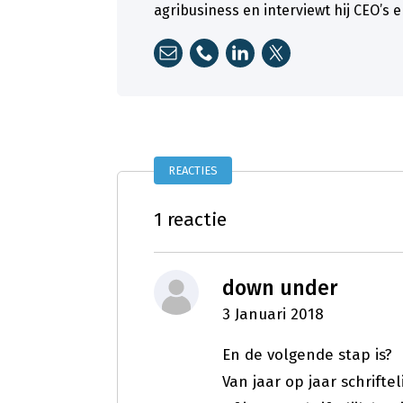
agribusiness en interviewt hij CEO’s 
REACTIES
1 reactie
down under
3 Januari 2018
En de volgende stap is?
Van jaar op jaar schrifte