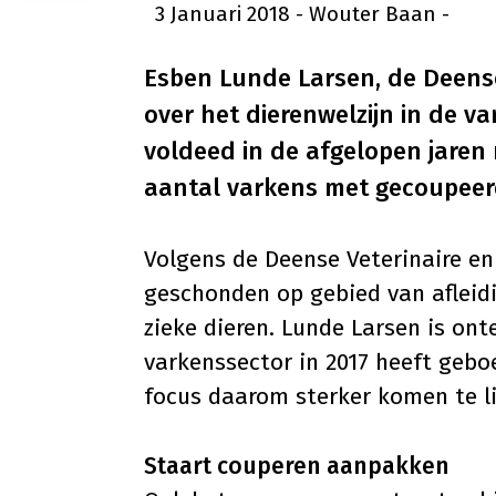
3 Januari 2018
- Wouter Baan
-
Esben Lunde Larsen, de Deense
over het dierenwelzijn in de v
voldeed in de afgelopen jaren 
aantal varkens met gecoupeer
Volgens de Deense Veterinaire en
geschonden op gebied van afleid
zieke dieren. Lunde Larsen is on
varkenssector in 2017 heeft geboe
focus daarom sterker komen te li
Staart couperen aanpakken