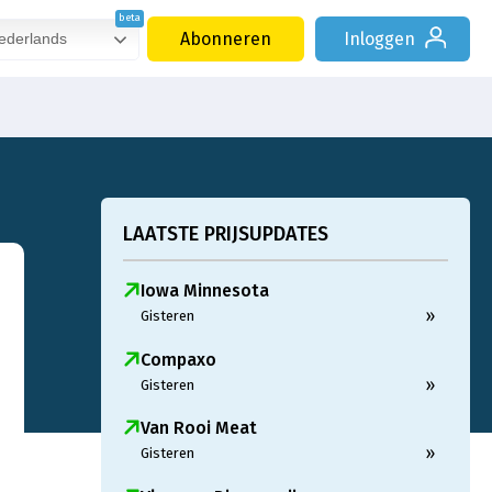
Abonneren
Inloggen
derlands
LAATSTE PRIJSUPDATES
Iowa Minnesota
»
Gisteren
Compaxo
»
Gisteren
Van Rooi Meat
»
Gisteren