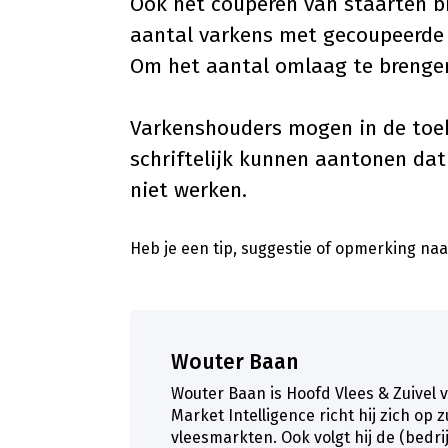
Ook het couperen van staarten bi
aantal varkens met gecoupeerde s
Om het aantal omlaag te brengen
Varkenshouders mogen in de toek
schriftelijk kunnen aantonen dat
niet werken.
Heb je een tip, suggestie of opmerking naar
Wouter Baan
Wouter Baan is Hoofd Vlees & Zuivel 
Market Intelligence richt hij zich op 
vleesmarkten. Ook volgt hij de (bedr