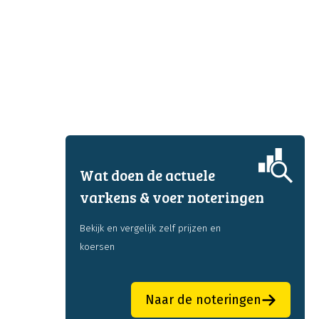
Wat doen de actuele
varkens & voer noteringen
Bekijk en vergelijk zelf prijzen en
koersen
Naar de noteringen