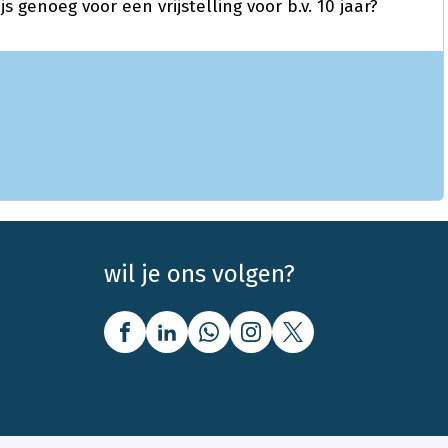
ijs genoeg voor een vrijstelling voor b.v. 10 jaar?
wil je ons volgen?