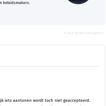
en beleidsmakers.
© DCA Market Intelligence.
lijk iets aantonen wordt toch niet geaccepteerd.