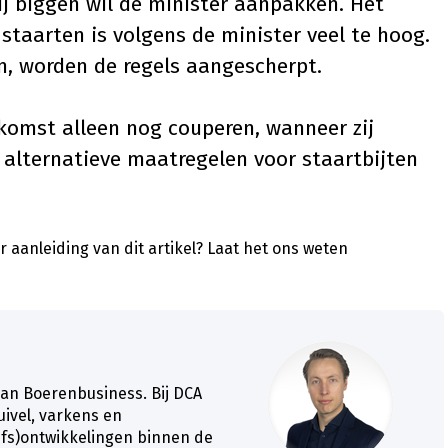
j biggen wil de minister aanpakken. Het
taarten is volgens de minister veel te hoog.
, worden de regels aangescherpt.
omst alleen nog couperen, wanneer zij
 alternatieve maatregelen voor staartbijten
 aanleiding van dit artikel?
Laat het ons weten
van Boerenbusiness. Bij DCA
zuivel, varkens en
ijfs)ontwikkelingen binnen de