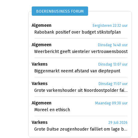
BOERENBUSINESS FORUM
Algemeen
Eergisteren 22:32 uur
Rabobank positief over budget stikstofplan
Algemeen
Dinsdag 14:40 uur
Weerbericht geeft uienteler vertrouwensboost
Varkens
Dinsdag 13:07 uur
Biggenmarkt neemt afstand van dieptepunt
Varkens
Dinsdag 11:07 uur
Grote varkenshouder uit Noordoostpolder failliet
Algemeen
Maandag 09:30 uur
Moreel en ethisch
Varkens
29 Juli 2026
Grote Duitse zeugenhouder failliet om lage biggenprijs