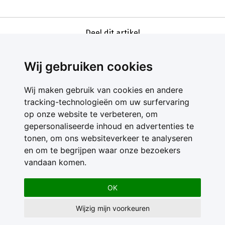
Deel dit artikel
Wij gebruiken cookies
Wij maken gebruik van cookies en andere
tracking-technologieën om uw surfervaring
op onze website te verbeteren, om
gepersonaliseerde inhoud en advertenties te
Contact
tonen, om ons websiteverkeer te analyseren
Feedback
en om te begrijpen waar onze bezoekers
Nieuwsbrief
vandaan komen.
Adverteren
Gebruikersvoorwaarden
OK
Privacy Statement
Wijzig mijn voorkeuren