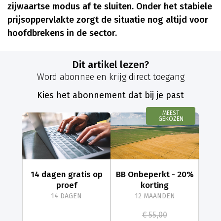
zijwaartse modus af te sluiten. Onder het stabiele
prijsoppervlakte zorgt de situatie nog altijd voor
hoofdbrekens in de sector.
Dit artikel lezen?
Word abonnee en krijg direct toegang
Kies het abonnement dat bij je past
MEEST
GEKOZEN
14 dagen gratis op
BB Onbeperkt - 20%
proef
korting
14 DAGEN
12 MAANDEN
€ 55,00