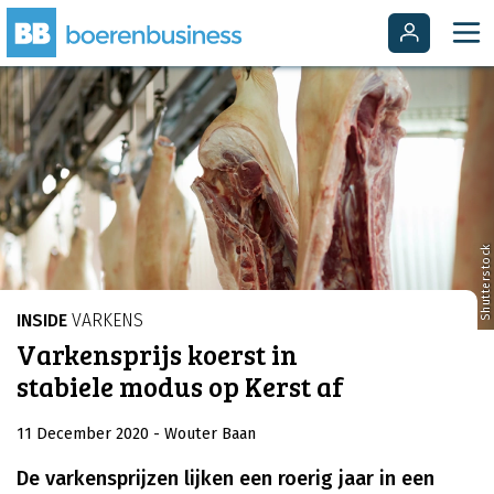
Shutterstock
INSIDE
VARKENS
Varkensprijs koerst in
stabiele modus op Kerst af
11 December 2020
- Wouter Baan
De varkensprijzen lijken een roerig jaar in een