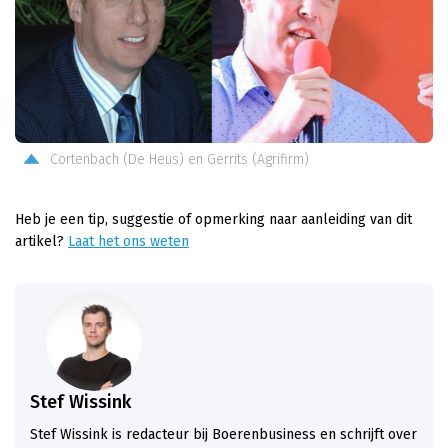
Cortenbach (De Heus) en Gerrits (Agrifirm)
Heb je een tip, suggestie of opmerking naar aanleiding van dit
artikel?
Laat het ons weten
Stef Wissink
Stef Wissink is redacteur bij Boerenbusiness en schrijft over