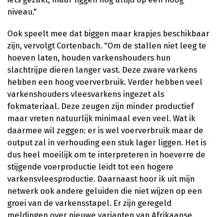
niveau."
Ook speelt mee dat biggen maar krapjes beschikbaar
zijn, vervolgt Cortenbach. "Om de stallen niet leeg te
hoeven laten, houden varkenshouders hun
slachtrijpe dieren langer vast. Deze zware varkens
hebben een hoog voerverbruik. Verder hebben veel
varkenshouders vleesvarkens ingezet als
fokmateriaal. Deze zeugen zijn minder productief
maar vreten natuurlijk minimaal even veel. Wat ik
daarmee wil zeggen: er is wel voerverbruik maar de
output zal in verhouding een stuk lager liggen. Het is
dus heel moeilijk om te interpreteren in hoeverre de
stijgende voerproductie leidt tot een hogere
varkensvleesproductie. Daarnaast hoor ik uit mijn
netwerk ook andere geluiden die niet wijzen op een
groei van de varkensstapel. Er zijn geregeld
meldingen over nieuwe varianten van Afrikaanse