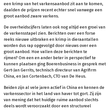
een krimp van het varkensaanbod zit aan te komen,
daalden de prijzen recent echter snel vanwege een
groot aanbod zware varkens.
De overheidscijfers laten ook nog altijd een groei van
de varkensstapel zien. Berichten over een forse
reeks nieuwe uitbraken en krimp in dieraantallen
worden dus rap opgevolgd door nieuws over een
groot aanbod. Hoe vallen deze berichten te
rijmen? Om een en ander beter in perspectief te
kunnen plaatsen ging Boerenbusiness in gesprek met
Gert-Jan Gerrits, technisch directeur van Agrifirm
China, en Jan Cortenbach, CTO van De Heus.
Beiden zijn al vele jaren actief in China en kennen de
varkenssector in het land van haver tot gort. Zij zijn
van mening dat het huidige ruime aanbod slechts
deels wordt veroorzaakt door een structureel