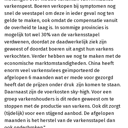
varkenspest. Boeren verkopen bij symptomen nog
snel de veestapel om deze in ieder geval nog ten
gelde te maken, ook omdat de compensatie vanuit
de overheid te laag is. In sommige provincies is
mogelijk tot wel 30% van de varkensstapel
verdwenen, doordat ze daadwerkelijk ziek zijn
geweest of doordat boeren uit angst hun varkens
verkochten. Verder hebben we nog te maken met de
economische marktomstandigheden. China heeft
enorm veel varkensvlees geïmporteerd de
afgelopen 6 maanden wat er mede voor gezorgd
heeft dat de prijzen onder druk zijn komen te staan.
Daarnaast zijn de voerkosten sky-high. Voor een
groep varkenshouders is dit reden geweest om te
stoppen met de productie van varkens. Ook dit zorgt
(tijdelijk) voor een stijgend aanbod. De afgelopen
maanden is het herstel van de varkensstapel dan
ook onderbroken."