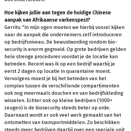
Hoe kijken jullie aan tegen de huidige Chinese
aanpak van Afrikaanse varkenspest?
Gerrits: "In mijn ogen moeten we hierbij vooral kijken
naar de aanpak die ondernemers zelf introduceren
op bedrijfsniveau. De bewustwording rondom bio-
security is enorm gegroeid. Op grote bedrijven gelden
hele strenge procedures voordat je de locatie kan
betreden. Recent was ik op een bedrijf waarbij je
eerst 2 dagen op locatie in quarantaine moest.
Vervolgens moest je bij het betreden van het
complex tussen de verschillende compartimenten
ook nog meermaals douchen en van bedrijfskleding
wisselen. Echter ook op kleine bedrijven (1000+
zeugen) is de biosecurity steeds beter op orde.
Daarnaast wordt er ook veel werk gemaakt van het
ontsmetten van transportmiddelen. Zo beschikken
steeds meer bedrijven daarbij over een speciale unit