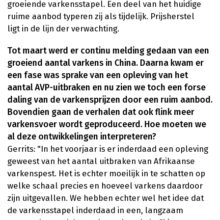
groeiende varkensstapel. Een deel van het huidige
ruime aanbod typeren zij als tijdelijk. Prijsherstel
ligt in de lijn der verwachting.
Tot maart werd er continu melding gedaan van een
groeiend aantal varkens in China. Daarna kwam er
een fase was sprake van een opleving van het
aantal AVP-uitbraken en nu zien we toch een forse
daling van de varkensprijzen door een ruim aanbod.
Bovendien gaan de verhalen dat ook flink meer
varkensvoer wordt geproduceerd. Hoe moeten we
al deze ontwikkelingen interpreteren?
Gerrits: "In het voorjaar is er inderdaad een opleving
geweest van het aantal uitbraken van Afrikaanse
varkenspest. Het is echter moeilijk in te schatten op
welke schaal precies en hoeveel varkens daardoor
zijn uitgevallen. We hebben echter wel het idee dat
de varkensstapel inderdaad in een, langzaam