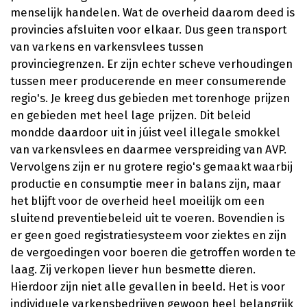
menselijk handelen. Wat de overheid daarom deed is
provincies afsluiten voor elkaar. Dus geen transport
van varkens en varkensvlees tussen
provinciegrenzen. Er zijn echter scheve verhoudingen
tussen meer producerende en meer consumerende
regio's. Je kreeg dus gebieden met torenhoge prijzen
en gebieden met heel lage prijzen. Dit beleid
mondde daardoor uit in júist veel illegale smokkel
van varkensvlees en daarmee verspreiding van AVP.
Vervolgens zijn er nu grotere regio's gemaakt waarbij
productie en consumptie meer in balans zijn, maar
het blijft voor de overheid heel moeilijk om een
sluitend preventiebeleid uit te voeren. Bovendien is
er geen goed registratiesysteem voor ziektes en zijn
de vergoedingen voor boeren die getroffen worden te
laag. Zij verkopen liever hun besmette dieren.
Hierdoor zijn niet alle gevallen in beeld. Het is voor
individuele varkensbedrijven gewoon heel belangrijk