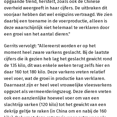
opgaande trend, herstelt, zoals ook de Chinese
overheid weergeeft in haar cijfers. De uitbraken dit
voorjaar hebben dat wel enigszins vertraagd. We zien
daarbij een toename in de voerproductie, alleen is
deze waarschijnlijk niet helemaal te verklaren door
een groei van het aantal dieren."
Gerrits vervolgt: "Allereerst worden er op het
moment heel zware varkens geslacht. Bij de laatste
cijfers die ik gezien heb lag het geslacht gewicht rond
de 135 kilo, dit was enkele weken terug zelfs hier en
daar 160 tot 180 kilo. Deze varkens vreten relatief
veel voer, wat de groei in productie kan verklaren.
Daarnaast zijn er heel veel vrouwelijke vleesvarkens
opgezet als vermeerderingszeug. Deze dieren vreten
ook een aanzienlijke hoeveel voer om van een
slachtrijp varken (120 kilo) tot het gewicht van een
dekrijp geltje te raken (in China om en nabij de 160