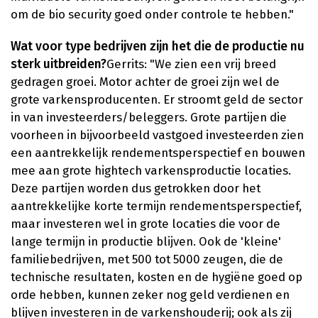
om de bio security goed onder controle te hebben."
Wat voor type bedrijven zijn het die de productie nu
sterk uitbreiden?
Gerrits: "We zien een vrij breed
gedragen groei. Motor achter de groei zijn wel de
grote varkensproducenten. Er stroomt geld de sector
in van investeerders/beleggers. Grote partijen die
voorheen in bijvoorbeeld vastgoed investeerden zien
een aantrekkelijk rendementsperspectief en bouwen
mee aan grote hightech varkensproductie locaties.
Deze partijen worden dus getrokken door het
aantrekkelijke korte termijn rendementsperspectief,
maar investeren wel in grote locaties die voor de
lange termijn in productie blijven. Ook de 'kleine'
familiebedrijven, met 500 tot 5000 zeugen, die de
technische resultaten, kosten en de hygiëne goed op
orde hebben, kunnen zeker nog geld verdienen en
blijven investeren in de varkenshouderij; ook als zij