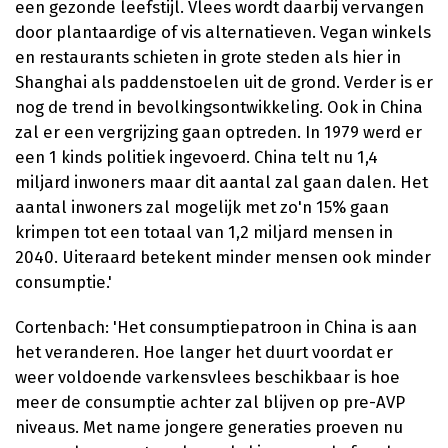
een gezonde leefstijl. Vlees wordt daarbij vervangen
door plantaardige of vis alternatieven. Vegan winkels
en restaurants schieten in grote steden als hier in
Shanghai als paddenstoelen uit de grond. Verder is er
nog de trend in bevolkingsontwikkeling. Ook in China
zal er een vergrijzing gaan optreden. In 1979 werd er
een 1 kinds politiek ingevoerd. China telt nu 1,4
miljard inwoners maar dit aantal zal gaan dalen. Het
aantal inwoners zal mogelijk met zo'n 15% gaan
krimpen tot een totaal van 1,2 miljard mensen in
2040. Uiteraard betekent minder mensen ook minder
consumptie.'
Cortenbach: 'Het consumptiepatroon in China is aan
het veranderen. Hoe langer het duurt voordat er
weer voldoende varkensvlees beschikbaar is hoe
meer de consumptie achter zal blijven op pre-AVP
niveaus. Met name jongere generaties proeven nu