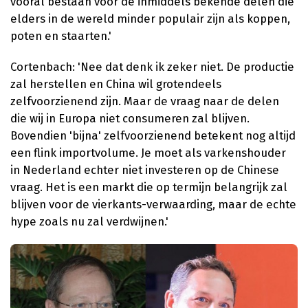
vooral bestaan voor de inmiddels bekende delen die
elders in de wereld minder populair zijn als koppen,
poten en staarten.'
Cortenbach: 'Nee dat denk ik zeker niet. De productie
zal herstellen en China wil grotendeels
zelfvoorzienend zijn. Maar de vraag naar de delen
die wij in Europa niet consumeren zal blijven.
Bovendien 'bijna' zelfvoorzienend betekent nog altijd
een flink importvolume. Je moet als varkenshouder
in Nederland echter niet investeren op de Chinese
vraag. Het is een markt die op termijn belangrijk zal
blijven voor de vierkants-verwaarding, maar de echte
hype zoals nu zal verdwijnen.'