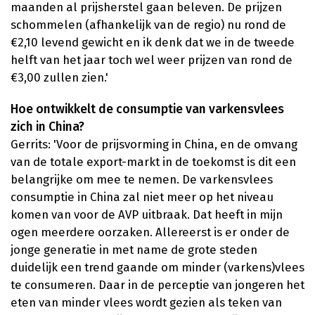
maanden al prijsherstel gaan beleven. De prijzen
schommelen (afhankelijk van de regio) nu rond de
€2,10 levend gewicht en ik denk dat we in de tweede
helft van het jaar toch wel weer prijzen van rond de
€3,00 zullen zien.'
Hoe ontwikkelt de consumptie van varkensvlees
zich in China?
Gerrits: 'Voor de prijsvorming in China, en de omvang
van de totale export-markt in de toekomst is dit een
belangrijke om mee te nemen. De varkensvlees
consumptie in China zal niet meer op het niveau
komen van voor de AVP uitbraak. Dat heeft in mijn
ogen meerdere oorzaken. Allereerst is er onder de
jonge generatie in met name de grote steden
duidelijk een trend gaande om minder (varkens)vlees
te consumeren. Daar in de perceptie van jongeren het
eten van minder vlees wordt gezien als teken van