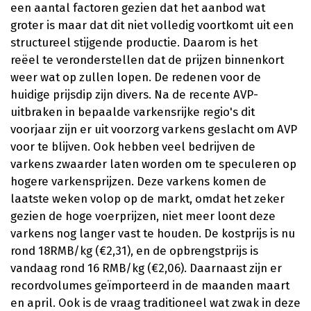
een aantal factoren gezien dat het aanbod wat
groter is maar dat dit niet volledig voortkomt uit een
structureel stijgende productie. Daarom is het
reëel te veronderstellen dat de prijzen binnenkort
weer wat op zullen lopen. De redenen voor de
huidige prijsdip zijn divers. Na de recente AVP-
uitbraken in bepaalde varkensrijke regio's dit
voorjaar zijn er uit voorzorg varkens geslacht om AVP
voor te blijven. Ook hebben veel bedrijven de
varkens zwaarder laten worden om te speculeren op
hogere varkensprijzen. Deze varkens komen de
laatste weken volop op de markt, omdat het zeker
gezien de hoge voerprijzen, niet meer loont deze
varkens nog langer vast te houden. De kostprijs is nu
rond 18RMB/kg (€2,31), en de opbrengstprijs is
vandaag rond 16 RMB/kg (€2,06). Daarnaast zijn er
recordvolumes geïmporteerd in de maanden maart
en april. Ook is de vraag traditioneel wat zwak in deze