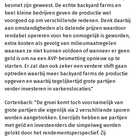
besmet zijn geweest. De echte backyard farms en
heel kleine bedrijven geven de productie wel
voorgoed op om verschillende redenen. Denk daarbij
aan omstandigheden als dalende prijzen waardoor
rendabel opereren voor hen onmogelijk is geworden,
extra kosten als gevolg van milieumaatregelen
waaraan ze niet kunnen voldoen of wanneer er geen
geld is om na een AVP-besmetting opnieuw op te
starten. Er zal dan ook zeker een verdere shift gaan
optreden waarbij meer backyard farms de productie
opgeven en waarbij tegelijkertijd grote partijen
verder investeren in varkenslocaties."
Cortenbach: "De groei komt toch voornamelijk van
grote partijen die eigenlijk via 2 verschillende sporen
worden aangetrokken. Enerzijds hebben we partijen
met geld en investeerders die simpelweg worden
gelokt door het rendementsperspectief. Zij