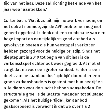
tijd van het jaar. Deze zal richting het einde van het
jaar weer aantrekken."
Cortenbach: 'Wat ik zo uit mijn netwerk verneem, en
net ook al noemde, zijn de AVP problemen nog niet
geheel opgelost. Ik denk dat een combinatie van een
hoge import en een tijdelijk stijgend aanbod als
gevolg van boeren die hun veestapels verkopen
hebben gezorgd voor de huidige prijsdip. Sinds het
dieptepunt in 2019 tot begin van dit jaar is de
varkensstapel echter ook weer gegroeid. Al met al
zorgt dat nu voor een groter aanbod. Echter is een
deels van het aanbod dus 'tijdelijk' doordat er een
groep varkenshouders is gestopt met hun bedrijf en
alle dieren voor de slacht hebben aangeboden. De
structurele groei is de laatste maanden tot stilstand
gekomen. Als het huidige 'tijdelijke' aanbod
geabsorbeerd is verwacht ik dat we over 1 a 2