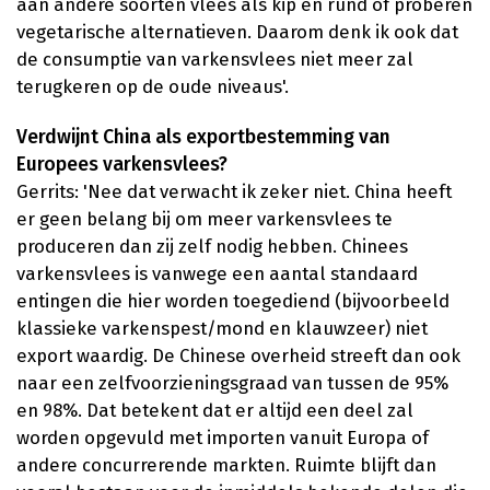
aan andere soorten vlees als kip en rund of proberen
vegetarische alternatieven. Daarom denk ik ook dat
de consumptie van varkensvlees niet meer zal
terugkeren op de oude niveaus'.
Verdwijnt China als exportbestemming van
Europees varkensvlees?
Gerrits: 'Nee dat verwacht ik zeker niet. China heeft
er geen belang bij om meer varkensvlees te
produceren dan zij zelf nodig hebben. Chinees
varkensvlees is vanwege een aantal standaard
entingen die hier worden toegediend (bijvoorbeeld
klassieke varkenspest/mond en klauwzeer) niet
export waardig. De Chinese overheid streeft dan ook
naar een zelfvoorzieningsgraad van tussen de 95%
en 98%. Dat betekent dat er altijd een deel zal
worden opgevuld met importen vanuit Europa of
andere concurrerende markten. Ruimte blijft dan