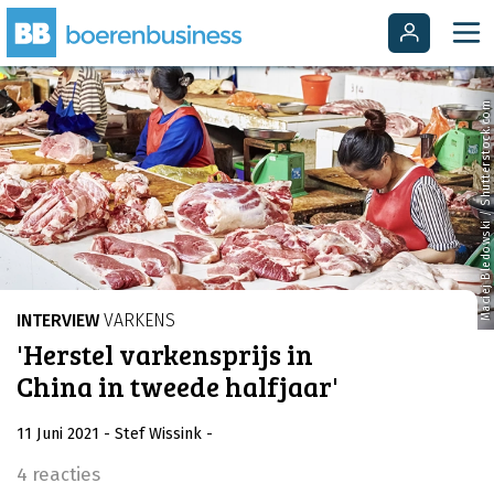
Maciej Bledowski / Shutterstock.com
INTERVIEW
VARKENS
'Herstel varkensprijs in
China in tweede halfjaar'
11 Juni 2021
- Stef Wissink
-
4 reacties