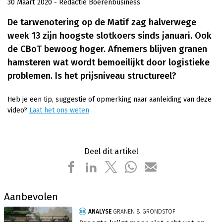
30 Maart 2020
- Redactie Boerenbusiness
De tarwenotering op de Matif zag halverwege
week 13 zijn hoogste slotkoers sinds januari. Ook
de CBoT bewoog hoger. Afnemers blijven granen
hamsteren wat wordt bemoeilijkt door logistieke
problemen. Is het prijsniveau structureel?
Heb je een tip, suggestie of opmerking naar aanleiding van deze
video?
Laat het ons weten
Deel dit artikel
Aanbevolen
ANALYSE
GRANEN & GRONDSTOF