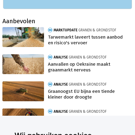
Aanbevolen
MARKTUPDATE
GRANEN & GRONDSTOF
Tarwemarkt laveert tussen aanbod
en risico's vervoer
ANALYSE
GRANEN & GRONDSTOF
Aanvallen op Oekraïne maakt
graanmarkt nerveus
ANALYSE
GRANEN & GRONDSTOF
Graanoogst EU bijna een tiende
kleiner door droogte
ANALYSE
GRANEN & GRONDSTOF
Dalende olieprijs trekt tarwe mee
naar beneden