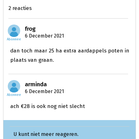
2 reacties
frog
6 December 2021
Abonnee
dan toch maar 25 ha extra aardappels poten in
plaats van graan.
arminda
6 December 2021
Abonnee
ach €28 is ook nog niet slecht
U kunt niet meer reageren.