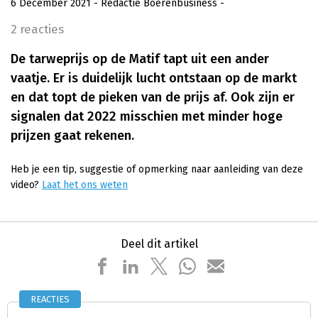
6 December 2021
- Redactie Boerenbusiness
-
2 reacties
De tarweprijs op de Matif tapt uit een ander
vaatje. Er is duidelijk lucht ontstaan op de markt
en dat topt de pieken van de prijs af. Ook zijn er
signalen dat 2022 misschien met minder hoge
prijzen gaat rekenen.
Heb je een tip, suggestie of opmerking naar aanleiding van deze
video?
Laat het ons weten
Deel dit artikel
REACTIES