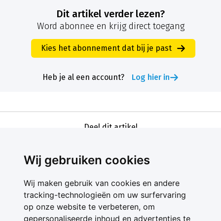
Dit artikel verder lezen?
Word abonnee en krijg direct toegang
Kies het abonnement dat bij je past
Heb je al een account?
Log hier in
Deel dit artikel
Wij gebruiken cookies
Wij maken gebruik van cookies en andere
tracking-technologieën om uw surfervaring
op onze website te verbeteren, om
gepersonaliseerde inhoud en advertenties te