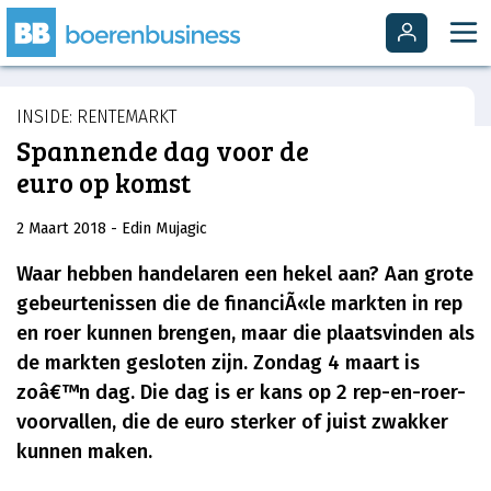
INSIDE: RENTEMARKT
Spannende dag voor de
euro op komst
2 Maart 2018
- Edin Mujagic
Waar hebben handelaren een hekel aan? Aan grote
gebeurtenissen die de financiÃ«le markten in rep
en roer kunnen brengen, maar die plaatsvinden als
de markten gesloten zijn. Zondag 4 maart is
zoâ€™n dag. Die dag is er kans op 2 rep-en-roer-
voorvallen, die de euro sterker of juist zwakker
kunnen maken.