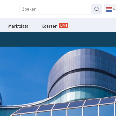
Ne
LIVE
Marktdata
Koersen