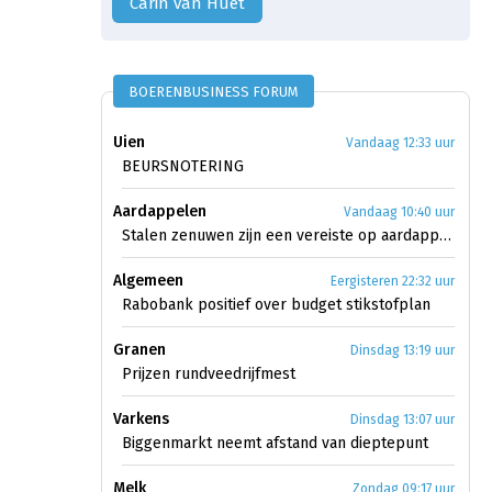
Carin van Huët
BOERENBUSINESS FORUM
Uien
Vandaag 12:33 uur
BEURSNOTERING
Aardappelen
Vandaag 10:40 uur
Stalen zenuwen zijn een vereiste op aardappelmarkt
Algemeen
Eergisteren 22:32 uur
Rabobank positief over budget stikstofplan
Granen
Dinsdag 13:19 uur
Prijzen rundveedrijfmest
Varkens
Dinsdag 13:07 uur
Biggenmarkt neemt afstand van dieptepunt
Melk
Zondag 09:17 uur