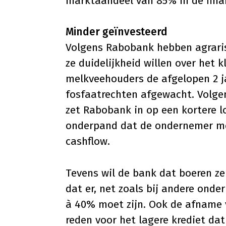
marktaandeel van 85% in de fina
Minder geïnvesteerd
Volgens Rabobank hebben agrari
ze duidelijkheid willen over het
melkveehouders de afgelopen 2 ja
fosfaatrechten afgewacht. Volg
zet Rabobank in op een kortere l
onderpand dat de ondernemer m
cashflow.
Tevens wil de bank dat boeren ze
dat er, net zoals bij andere ond
à 40% moet zijn. Ook de afname 
reden voor het lagere krediet da