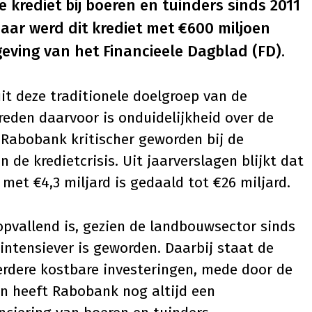
krediet bij boeren en tuinders sinds 2011
jaar werd dit krediet met €600 miljoen
tgeving van het Financieele Dagblad (FD).
it deze traditionele doelgroep van de
reden daarvoor is onduidelijkheid over de
 Rabobank kritischer geworden bij de
n de kredietcrisis. Uit jaarverslagen blijkt dat
 met €4,3 miljard is gedaald tot €26 miljard.
pvallend is, gezien de landbouwsector sinds
ntensiever is geworden. Daarbij staat de
rdere kostbare investeringen, mede door de
n heeft Rabobank nog altijd een