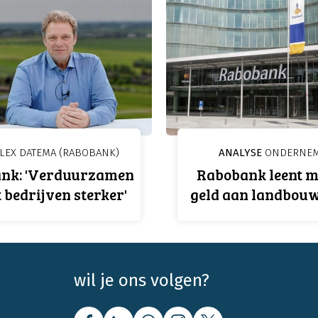
LEX DATEMA (RABOBANK)
ANALYSE
ONDERNE
nk: 'Verduurzamen
Rabobank leent 
bedrijven sterker'
geld aan landbouw
wil je ons volgen?