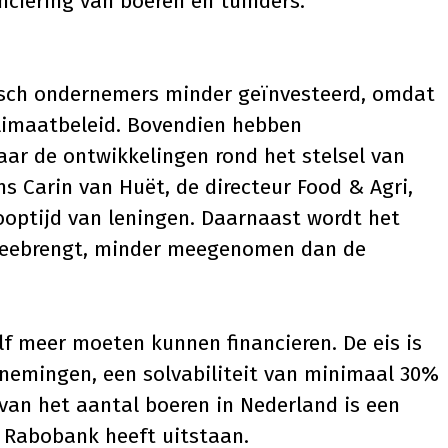
nciering van boeren en tuinders.
sch ondernemers minder geïnvesteerd, omdat
 klimaatbeleid. Bovendien hebben
ar de ontwikkelingen rond het stelsel van
ens
Carin van Huët
, de directeur Food & Agri,
ooptijd van leningen. Daarnaast wordt het
eebrengt, minder meegenomen dan de
lf meer moeten kunnen financieren. De eis is
ernemingen, een solvabiliteit van minimaal 30%
van het aantal boeren in Nederland is een
t Rabobank heeft uitstaan.