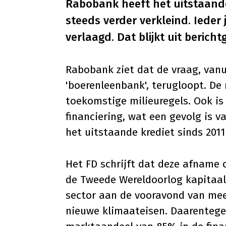
Rabobank heeft het uitstaande 
steeds verder verkleind. Ieder 
verlaagd. Dat blijkt uit berich
Rabobank ziet dat de vraag, vanu
'boerenleenbank', terugloopt. De 
toekomstige milieuregels. Ook is
financiering, wat een gevolg is va
het uitstaande krediet
sinds 2011
Het FD
schrijft
dat deze afname o
de Tweede Wereldoorlog kapitaali
sector aan de vooravond van mee
nieuwe klimaateisen. Daarentege