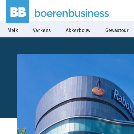
Melk
Varkens
Akkerbouw
Gewastour