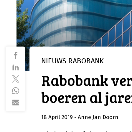
NIEUWS
RABOBANK
Rabobank verl
boeren al jar
18 April 2019
- Anne Jan Doorn