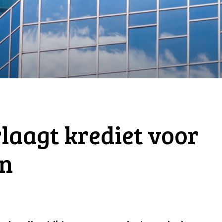
aagt krediet voor
en