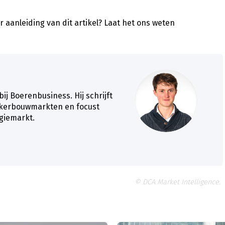
 aanleiding van dit artikel?
Laat het ons weten
j Boerenbusiness. Hij schrijft
kkerbouwmarkten en focust
giemarkt.
© DCA Market Intelligence.