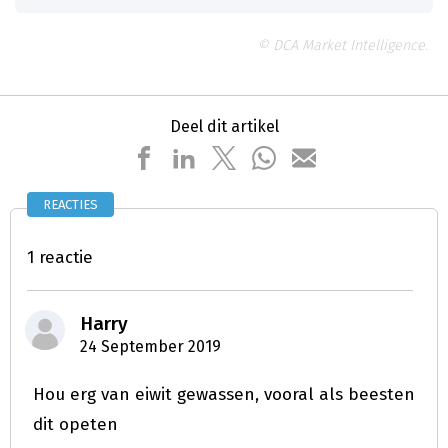
© DCA Market Intelligence.
Deel dit artikel
REACTIES
1 reactie
Harry
24 September 2019
Hou erg van eiwit gewassen, vooral als beesten
dit opeten