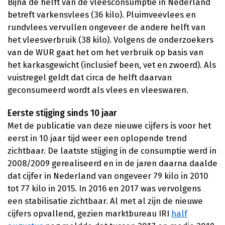
Bijna de helft van de vleesconsumptie in Nederland
betreft varkensvlees (36 kilo). Pluimveevlees en
rundvlees vervullen ongeveer de andere helft van
het vleesverbruik (38 kilo). Volgens de onderzoekers
van de WUR gaat het om het verbruik op basis van
het karkasgewicht (inclusief been, vet en zwoerd). Als
vuistregel geldt dat circa de helft daarvan
geconsumeerd wordt als vlees en vleeswaren.
Eerste stijging sinds 10 jaar
Met de publicatie van deze nieuwe cijfers is voor het
eerst in 10 jaar tijd weer een oplopende trend
zichtbaar. De laatste stijging in de consumptie werd in
2008/2009 gerealiseerd en in de jaren daarna daalde
dat cijfer in Nederland van ongeveer 79 kilo in 2010
tot 77 kilo in 2015. In 2016 en 2017 was vervolgens
een stabilisatie zichtbaar. Al met al zijn de nieuwe
cijfers opvallend, gezien marktbureau IRI
half