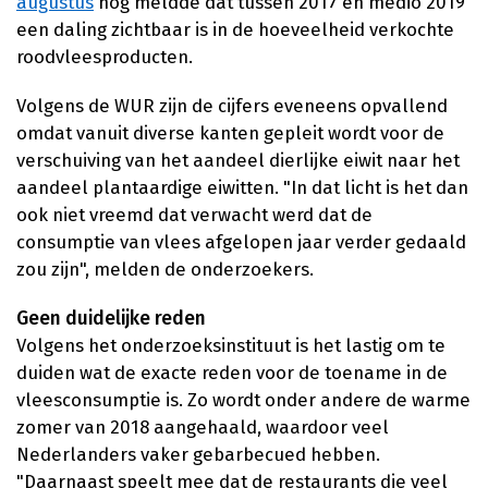
augustus
nog meldde dat tussen 2017 en medio 2019
een daling zichtbaar is in de hoeveelheid verkochte
roodvleesproducten.
Volgens de WUR zijn de cijfers eveneens opvallend
omdat vanuit diverse kanten gepleit wordt voor de
verschuiving van het aandeel dierlijke eiwit naar het
aandeel plantaardige eiwitten. "In dat licht is het dan
ook niet vreemd dat verwacht werd dat de
consumptie van vlees afgelopen jaar verder gedaald
zou zijn", melden de onderzoekers.
Geen duidelijke reden
Volgens het onderzoeksinstituut is het lastig om te
duiden wat de exacte reden voor de toename in de
vleesconsumptie is. Zo wordt onder andere de warme
zomer van 2018 aangehaald, waardoor veel
Nederlanders vaker gebarbecued hebben.
"Daarnaast speelt mee dat de restaurants die veel