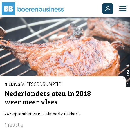
Shutterstock
NIEUWS
VLEESCONSUMPTIE
Nederlanders aten in 2018
weer meer vlees
24 September 2019
- Kimberly Bakker
-
1 reactie