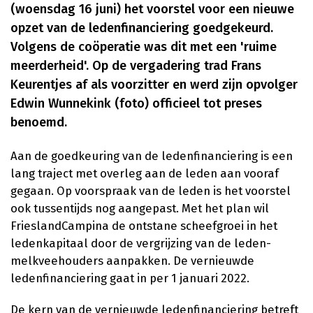
(woensdag 16 juni) het voorstel voor een nieuwe
opzet van de ledenfinanciering goedgekeurd.
Volgens de coöperatie was dit met een 'ruime
meerderheid'. Op de vergadering trad Frans
Keurentjes af als voorzitter en werd zijn opvolger
Edwin Wunnekink (foto) officieel tot preses
benoemd.
Aan de goedkeuring van de ledenfinanciering is een
lang traject met overleg aan de leden aan vooraf
gegaan. Op voorspraak van de leden is het voorstel
ook tussentijds nog aangepast. Met het plan wil
FrieslandCampina de ontstane scheefgroei in het
ledenkapitaal door de vergrijzing van de leden-
melkveehouders aanpakken. De vernieuwde
ledenfinanciering gaat in per 1 januari 2022.
De kern van de vernieuwde ledenfinanciering betreft