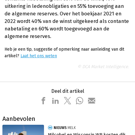
uitkering in ledenobligaties en 55% toevoeging aan
de algemene reserves. Over het boekjaar 2021 en
2022 wordt 40% van de winst uitgekeerd als contante
nabetaling en 60% wordt toegevoegd aan de
algemene reserves.
Heb je een tip, suggestie of opmerking naar aanleiding van dit
artikel?
Laat het ons weten
© DCA Market Intelligence.
Deel dit artikel
Aanbevolen
NIEUWS
MELK
Milcobel en Wisconsin WP kosten dik