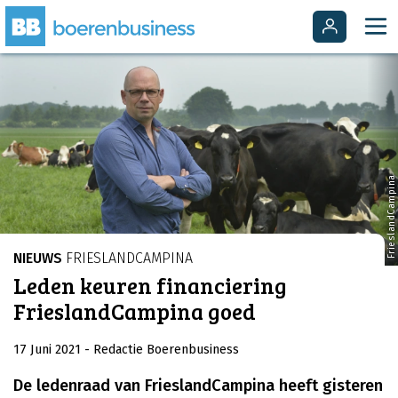
FrieslandCampina
NIEUWS
FRIESLANDCAMPINA
Leden keuren financiering
FrieslandCampina goed
17 Juni 2021
- Redactie Boerenbusiness
De ledenraad van FrieslandCampina heeft gisteren