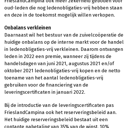
FrieslandCampina ook meer zekerheid geboden voor
oud-leden die nog ledenobligaties-vrij hebben staan
en deze in de toekomst mogelijk willen verkopen.
Onbalans verkleinen
Daarnaast wil het bestuur van de zuivelcoöperatie de
huidige onbalans op de interne markt voor de handel
in ledenobligaties-vrij verkleinen. Daarom ontvangen
leden in 2022 een premie, wanneer zij tijdens de
handelsdagen van juni 2021, augustus 2021 en/of
oktober 2021 ledenobligaties-vrij kopen en de netto
toename van het aantal ledenobligaties-vrij
gebruiken voor de financiering van de
leveringscertificaten in januari 2022.
Bij de introductie van de leveringscertificaten pas
FrieslandCampina ook het reserveringsbeleid aan.
Het huidige reserveringsbeleid bestaat uit een
contante nabetaling van 35% van de winst, 10%