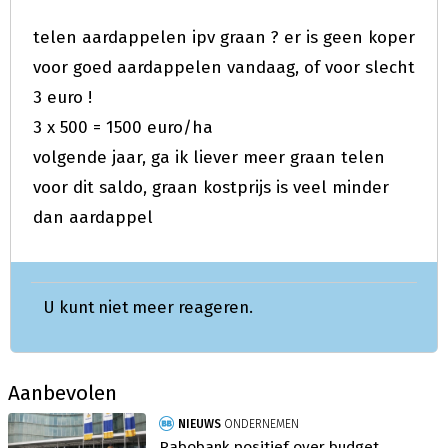
telen aardappelen ipv graan ? er is geen koper
voor goed aardappelen vandaag, of voor slecht
3 euro !
3 x 500 = 1500 euro/ha
volgende jaar, ga ik liever meer graan telen
voor dit saldo, graan kostprijs is veel minder
dan aardappel
U kunt niet meer reageren.
Aanbevolen
NIEUWS
ONDERNEMEN
Rabobank positief over budget