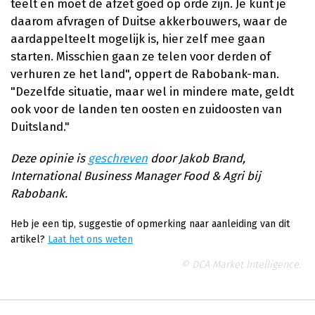
teelt en moet de afzet goed op orde zijn. Je kunt je
daarom afvragen of Duitse akkerbouwers, waar de
aardappelteelt mogelijk is, hier zelf mee gaan
starten. Misschien gaan ze telen voor derden of
verhuren ze het land", oppert de Rabobank-man.
"Dezelfde situatie, maar wel in mindere mate, geldt
ook voor de landen ten oosten en zuidoosten van
Duitsland."
Deze opinie is
geschreven
door Jakob Brand,
International Business Manager Food & Agri bij
Rabobank.
Heb je een tip, suggestie of opmerking naar aanleiding van dit
artikel?
Laat het ons weten
© DCA Market Intelligence.