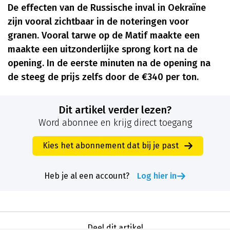
De effecten van de Russische inval in Oekraïne
zijn vooral zichtbaar in de noteringen voor
granen. Vooral tarwe op de Matif maakte een
maakte een uitzonderlijke sprong kort na de
opening. In de eerste minuten na de opening na
de steeg de prijs zelfs door de €340 per ton.
Dit artikel verder lezen?
Word abonnee en krijg direct toegang
Kies het abonnement dat bij je past
Heb je al een account?
Log hier in
Deel dit artikel