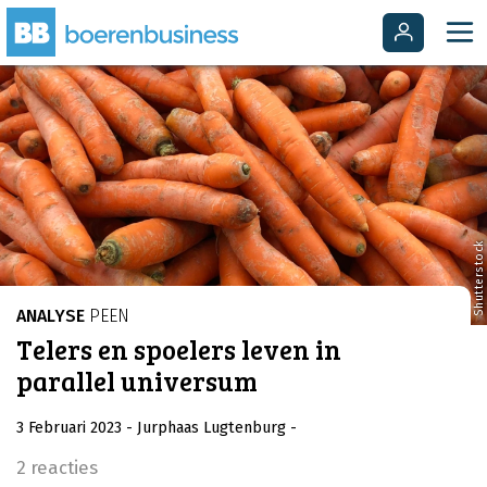
Shutterstock
ANALYSE
PEEN
Telers en spoelers leven in
parallel universum
3 Februari 2023
- Jurphaas Lugtenburg
-
2 reacties