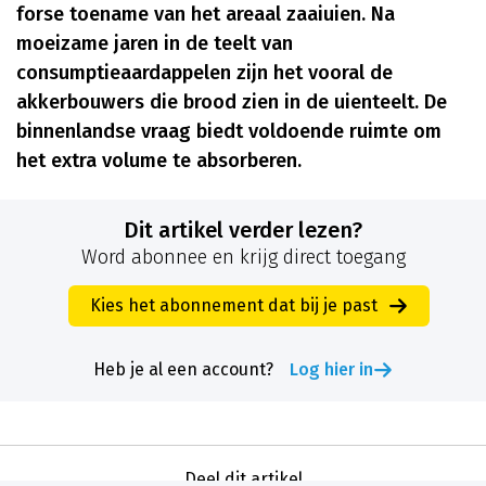
forse toename van het areaal zaaiuien. Na
moeizame jaren in de teelt van
consumptieaardappelen zijn het vooral de
akkerbouwers die brood zien in de uienteelt. De
binnenlandse vraag biedt voldoende ruimte om
het extra volume te absorberen.
Dit artikel verder lezen?
Word abonnee en krijg direct toegang
Kies het abonnement dat bij je past
Heb je al een account?
Log hier in
Deel dit artikel