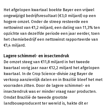
Het afgelopen kwartaal boekte Bayer een vrijwel
ongewijzigd bedrijfsresultaat (€3,0 miljard) op een
hogere omzet. Onder de streep resteerde een
nettowinst van €1,2 miljard, een daling van 11,3% ten
opzichte van dezelfde periode een jaar eerder, toen
het chemiebedrijf een nettowinst rapporteerde van
€1,4 miljard.
Lagere schimmel- en insectendruk
De omzet steeg van €11,8 miljard in het tweede
kwartaal vorig jaar naar €12,2 miljard het afgelopen
kwartaal. In de Crop Science-divisie zag Bayer de
verkoop aanzienlijk dalen en in Brazilië bleef het met
voorraden zitten. Door de lagere schimmel- en
insectendruk was er minder vraag naar producten.
Omdat Brazilië de tweede grootste
landbouwproducent ter wereld is, hakte dit er