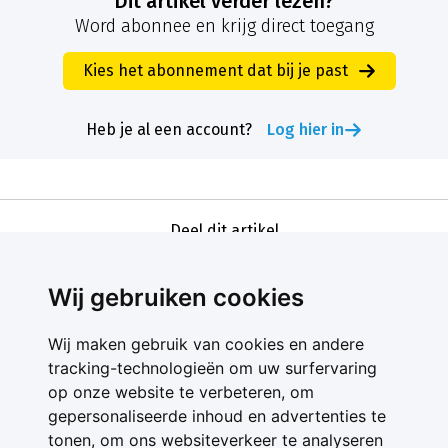
Dit artikel verder lezen?
Word abonnee en krijg direct toegang
Kies het abonnement dat bij je past
Heb je al een account?
Log hier in
Deel dit artikel
Wij gebruiken cookies
Wij maken gebruik van cookies en andere
tracking-technologieën om uw surfervaring
op onze website te verbeteren, om
gepersonaliseerde inhoud en advertenties te
Contact
tonen, om ons websiteverkeer te analyseren
Feedback