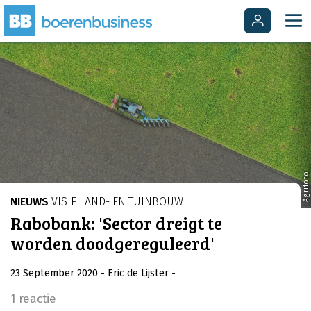
Agrifoto
NIEUWS
VISIE LAND- EN TUINBOUW
Rabobank: 'Sector dreigt te
worden doodgereguleerd'
23 September 2020
- Eric de Lijster
-
1 reactie