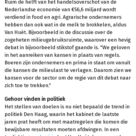
Ruim de helft van het handelsoverschot van de
Nederlandse economie van €56,6 miljard wordt
verdiend in food en agri. Agrarische ondernemers
hebben dan ook wat in de melk te brokkelen, aldus
Van Huët. Bijvoorbeeld in de discussie over de
zogeheten milieugebruiksruimte, waarover een hevig
debat in bijvoorbeeld stikstof gaande is. "We geloven
in het aanreiken van kansen in plaats van regels.
Boeren zijn ondernemers en prima in staat om vanuit
die kansen de milieulast te verlagen. Daarom zien we
kansen voor de sector om de regie van dit debat naar
zich toe te trekken."
Gehoor vinden in politiek
Het stellen van doelen is nu niet bepaald de trend in
politiek Den Haag, waarin het kabinet de laatste
jaren prat heeft om met maatregelen die komen die
bewijsbare resultaten moeten afdwingen. In een