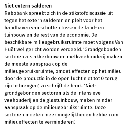
Niet extern salderen
Rabobank spreekt zich in de stikstofdiscussie uit
tegen het extern salderen en pleit voor het
handhaven van schotten tussen de land- en
tuinbouw en de rest van de economie. De
beschikbare milieugebruiksruimte moet volgens Van
Huët wel gericht worden verdeeld. 'Grondgebonden
sectoren als akkerbouw en melkveehouderij maken
de meeste aanspraak op de
milieugebruiksruimte, omdat effecten op het milieu
door de productie in de open lucht niet tot 0 terug
zijn te brengen', zo schrijft de bank. 'Niet-
grondgebonden sectoren als de intensieve
veehouderij en de glastuinbouw, maken minder
aanspraak op de milieugebruiksruimte. Deze
sectoren moeten meer mogelijkheden hebben om
milieueffecten te verminderen.'