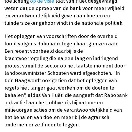
toelichting
op de visie
laat Van Huët desgevraagd
weten dat de oproep van de bank voor meer vrijheid
en verantwoordelijkheid geven aan boeren en
tuinders zeker gehoor vindt in de nationale politiek.
Het opleggen van voorschriften door de overheid
loopt volgens Rabobank tegen haar grenzen aan.
Een recent voorbeeld daarbij is de
krachtvoerregeling die na een lang en indringend
protest vanuit de sector op het laatste moment door
landbouwminister Schouten werd afgeschoten. "In
Den Haag wordt ook gezien dat het opleggen van
regels niet langer gaat werken om de doelen te
behalen", aldus Van Huët, die aangeeft dat Rabobank
ook actief aan het lobbyen is bij natuur- en
milieuorganisaties om de verantwoordelijkheid van
het behalen van doelen meer bij de agrarisch
ondernemer zelf neer te leggen.