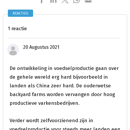
REACTIES
1 reactie
20 Augustus 2021
De ontwikkeling in voedselproductie gaan over
de gehele wereld erg hard bijvoorbeeld in
landen als China zeer hard. De ouderwetse
backyard farms worden vervangen door hoog
productieve varkensbedrijven.
Verder wordt zelfvoorzienend zijn in
voedselproductie voor steeds meer landen een