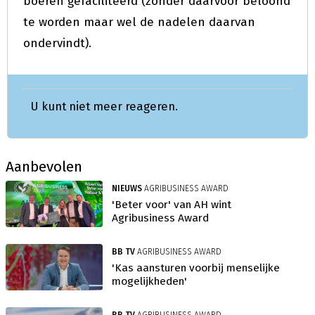
boeren gefaciliteerd (zonder daarvoor beloond
te worden maar wel de nadelen daarvan
ondervindt).
U kunt niet meer reageren.
Aanbevolen
NIEUWS
AGRIBUSINESS AWARD
'Beter voor' van AH wint
Agribusiness Award
BB TV
AGRIBUSINESS AWARD
'Kas aansturen voorbij menselijke
mogelijkheden'
BB TV
AGRIBUSINESS AWARD