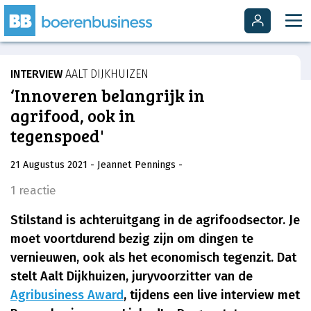
INTERVIEW
AALT DIJKHUIZEN
‘Innoveren belangrijk in
agrifood, ook in
tegenspoed'
21 Augustus 2021
- Jeannet Pennings
-
1 reactie
Stilstand is achteruitgang in de agrifoodsector. Je
moet voortdurend bezig zijn om dingen te
vernieuwen, ook als het economisch tegenzit. Dat
stelt Aalt Dijkhuizen, juryvoorzitter van de
Agribusiness Award
, tijdens een live interview met