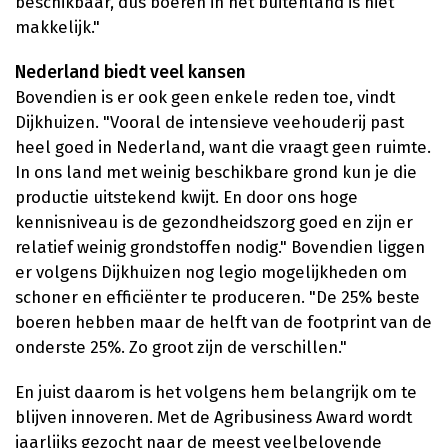
beschikbaar, dus boeren in het buitenland is niet
makkelijk."
Nederland biedt veel kansen
Bovendien is er ook geen enkele reden toe, vindt
Dijkhuizen. "Vooral de intensieve veehouderij past
heel goed in Nederland, want die vraagt geen ruimte.
In ons land met weinig beschikbare grond kun je die
productie uitstekend kwijt. En door ons hoge
kennisniveau is de gezondheidszorg goed en zijn er
relatief weinig grondstoffen nodig." Bovendien liggen
er volgens Dijkhuizen nog legio mogelijkheden om
schoner en efficiënter te produceren. "De 25% beste
boeren hebben maar de helft van de footprint van de
onderste 25%. Zo groot zijn de verschillen."
En juist daarom is het volgens hem belangrijk om te
blijven innoveren. Met de Agribusiness Award wordt
jaarlijks gezocht naar de meest veelbelovende