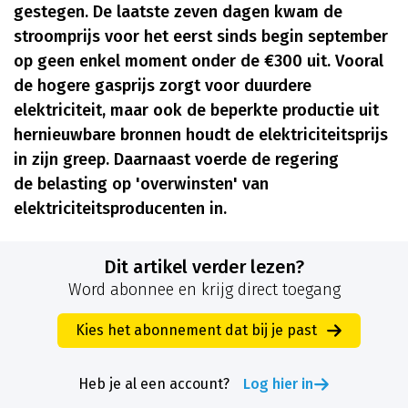
gestegen. De laatste zeven dagen kwam de
stroomprijs voor het eerst sinds begin september
op geen enkel moment onder de €300 uit. Vooral
de hogere gasprijs zorgt voor duurdere
elektriciteit, maar ook de beperkte productie uit
hernieuwbare bronnen houdt de elektriciteitsprijs
in zijn greep. Daarnaast voerde de regering
de belasting op 'overwinsten' van
elektriciteitsproducenten in.
Dit artikel verder lezen?
Word abonnee en krijg direct toegang
Kies het abonnement dat bij je past
Heb je al een account?
Log hier in