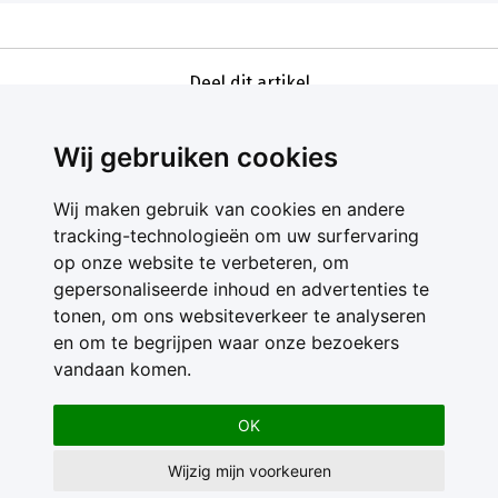
Deel dit artikel
Wij gebruiken cookies
Wij maken gebruik van cookies en andere
tracking-technologieën om uw surfervaring
op onze website te verbeteren, om
gepersonaliseerde inhoud en advertenties te
Contact
tonen, om ons websiteverkeer te analyseren
Feedback
en om te begrijpen waar onze bezoekers
Nieuwsbrief
vandaan komen.
Adverteren
Gebruikersvoorwaarden
OK
Privacy Statement
Wijzig mijn voorkeuren