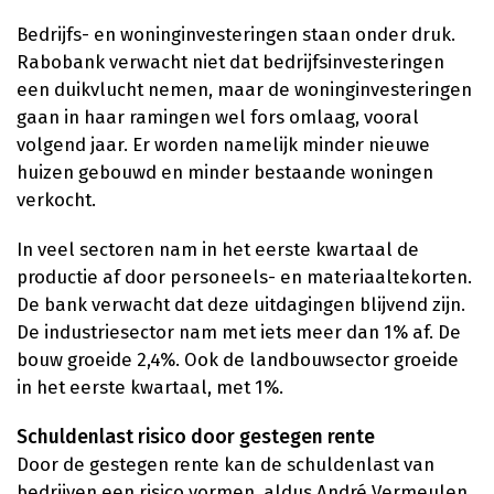
Bedrijfs- en woninginvesteringen staan onder druk.
Rabobank verwacht niet dat bedrijfsinvesteringen
een duikvlucht nemen, maar de woninginvesteringen
gaan in haar ramingen wel fors omlaag, vooral
volgend jaar. Er worden namelijk minder nieuwe
huizen gebouwd en minder bestaande woningen
verkocht.
In veel sectoren nam in het eerste kwartaal de
productie af door personeels- en materiaaltekorten.
De bank verwacht dat deze uitdagingen blijvend zijn.
De industriesector nam met iets meer dan 1% af. De
bouw groeide 2,4%. Ook de landbouwsector groeide
in het eerste kwartaal, met 1%.
Schuldenlast risico door gestegen rente
Door de gestegen rente kan de schuldenlast van
bedrijven een risico vormen, aldus André Vermeulen,