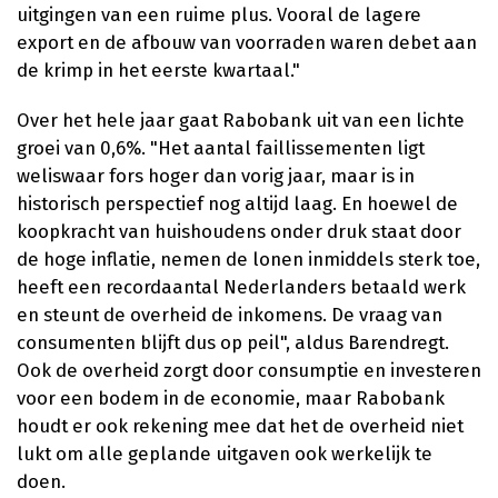
uitgingen van een ruime plus. Vooral de lagere
export en de afbouw van voorraden waren debet aan
de krimp in het eerste kwartaal."
Over het hele jaar gaat Rabobank uit van een lichte
groei van 0,6%. "Het aantal faillissementen ligt
weliswaar fors hoger dan vorig jaar, maar is in
historisch perspectief nog altijd laag. En hoewel de
koopkracht van huishoudens onder druk staat door
de hoge inflatie, nemen de lonen inmiddels sterk toe,
heeft een recordaantal Nederlanders betaald werk
en steunt de overheid de inkomens. De vraag van
consumenten blijft dus op peil", aldus Barendregt.
Ook de overheid zorgt door consumptie en investeren
voor een bodem in de economie, maar Rabobank
houdt er ook rekening mee dat het de overheid niet
lukt om alle geplande uitgaven ook werkelijk te
doen.