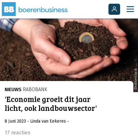
Shutterstock
NIEUWS
RABOBANK
'Economie groeit dit jaar
licht, ook landbouwsector'
8 Juni 2023
- Linda van Eekeres
-
17 reacties