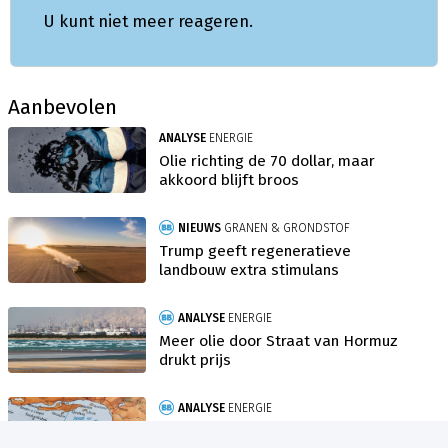
U kunt niet meer reageren.
Aanbevolen
ANALYSE
ENERGIE
Olie richting de 70 dollar, maar
akkoord blijft broos
NIEUWS
GRANEN & GRONDSTOF
Trump geeft regeneratieve
landbouw extra stimulans
ANALYSE
ENERGIE
Meer olie door Straat van Hormuz
drukt prijs
ANALYSE
ENERGIE
Olieprijs neemt voorschot op