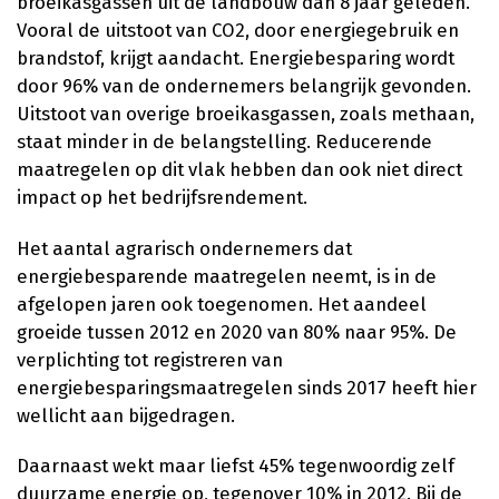
broeikasgassen uit de landbouw dan 8 jaar geleden.
Vooral de uitstoot van CO2, door energiegebruik en
brandstof, krijgt aandacht. Energiebesparing wordt
door 96% van de ondernemers belangrijk gevonden.
Uitstoot van overige broeikasgassen, zoals methaan,
staat minder in de belangstelling. Reducerende
maatregelen op dit vlak hebben dan ook niet direct
impact op het bedrijfsrendement.
Het aantal agrarisch ondernemers dat
energiebesparende maatregelen neemt, is in de
afgelopen jaren ook toegenomen. Het aandeel
groeide tussen 2012 en 2020 van 80% naar 95%. De
verplichting tot registreren van
energiebesparingsmaatregelen sinds 2017 heeft hier
wellicht aan bijgedragen.
Daarnaast wekt maar liefst 45% tegenwoordig zelf
duurzame energie op, tegenover 10% in 2012. Bij de