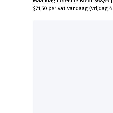
Maandag noteerde Brent $68,93 p
$71,50 per vat vandaag (vrijdag 4 