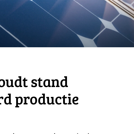
oudt stand
rd productie