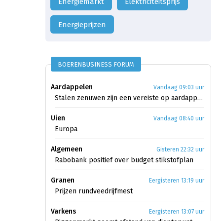
energiemarkt
elektriciteitsprijs
Energieprijzen
BOERENBUSINESS FORUM
Aardappelen
Vandaag 09:03 uur
Stalen zenuwen zijn een vereiste op aardappelmarkt
Uien
Vandaag 08:40 uur
Europa
Algemeen
Gisteren 22:32 uur
Rabobank positief over budget stikstofplan
Granen
Eergisteren 13:19 uur
Prijzen rundveedrijfmest
Varkens
Eergisteren 13:07 uur