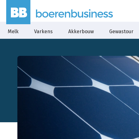
Melk
Varkens
Akkerbouw
Gewastour