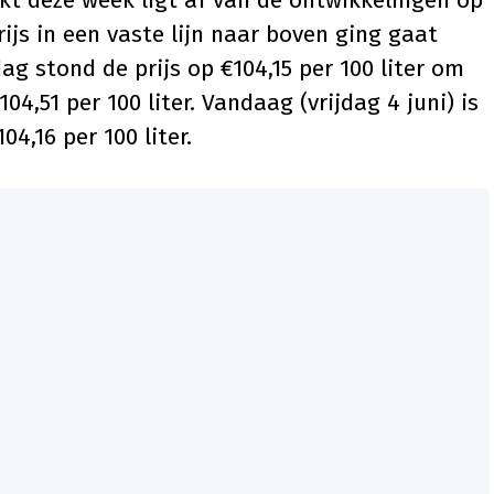
ijs in een vaste lijn naar boven ging gaat
g stond de prijs op €104,15 per 100 liter om
4,51 per 100 liter. Vandaag (vrijdag 4 juni) is
04,16 per 100 liter.