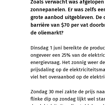
Zoals verwacht was afgelopen
zonnepanelen. Er was zelfs een
grote aanbod uitgebleven. De o
barrière van $70 per vat doorb
de oliemarkt?
Dinsdag 1 juni bereikte de produ
ongeveer een 25% van de elektric
energievraag. Het zonnig weer de
prijsdaling op de elektriciteitsma
viel het overaanbod op de elektr
Zondag 30 mei zakte de prijs na
flinke dip op zondag lijkt wel st