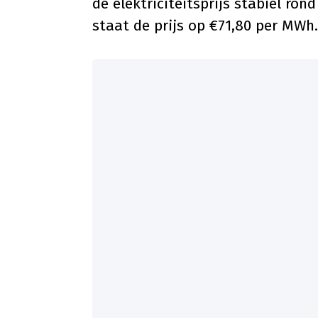
de elektriciteitsprijs stabiel ro
staat de prijs op €71,80 per MWh.