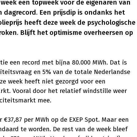
 week een topweek voor de eigenaren van
 dagrecord. Een prijsdip is ondanks het
lieprijs heeft deze week de psychologische
roken. Blijft het optimisme overheersen op
ctie een record met bijna 80.000 MWh. Dat is
iteitsvraag en 5% van de totale Nederlandse
ze week heeft niet gezorgd voor een
rkt. Vooral door het relatief windstille weer
iciteitsmarkt mee.
ar €37,87 per MWh op de EXEP Spot. Maar een
andaard te worden. De rest van de week bleef