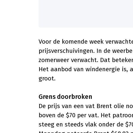
Voor de komende week verwachte
prijsverschuivingen. In de weerb
zomerweer verwacht. Dat beteke
Het aanbod van windenergie is, a
groot.
Grens doorbroken
De prijs van een vat Brent olie n
boven de $70 per vat. Het patroo
steeg en steeds vlak onder de $7