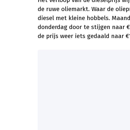
de ruwe oliemarkt. Waar de oliepr
diesel met kleine hobbels. Maanda
donderdag door te stijgen naar €10
de prijs weer iets gedaald naar €1