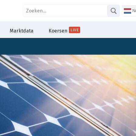
Ne
LIVE
Marktdata
Koersen