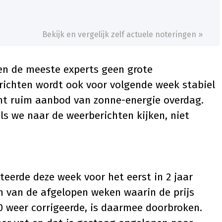
Bekijk en vergelijk zelf actuele noteringen »
n de meeste experts geen grote
erichten wordt ook voor volgende week stabiel
nt ruim aanbod van zonne-energie overdag.
ls we naar de weerberichten kijken, niet
oteerde deze week voor het eerst in 2 jaar
n van de afgelopen weken waarin de prijs
0 weer corrigeerde, is daarmee doorbroken.