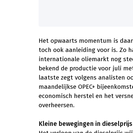
Het opwaarts momentum is daarme
toch ook aanleiding voor is. Zo 
internationale oliemarkt nog st
bekend de productie voor juli me
laatste zegt volgens analisten o
maandelijkse OPEC+ bijeenkomste
economisch herstel en het versn
overheersen.
Kleine bewegingen in dieselprijs
Het verloop van de dieselprijs wi