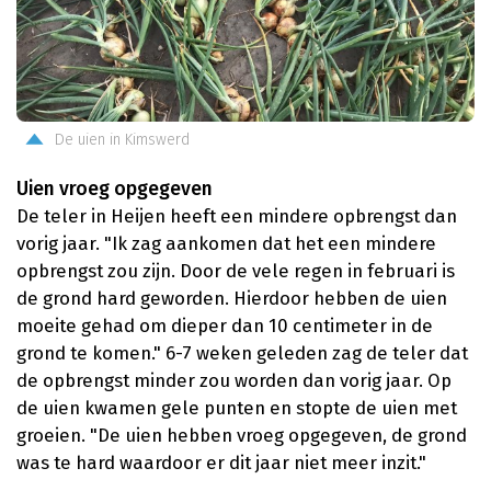
De uien in Kimswerd
Uien vroeg opgegeven
De teler in Heijen heeft een mindere opbrengst dan
vorig jaar. "Ik zag aankomen dat het een mindere
opbrengst zou zijn. Door de vele regen in februari is
de grond hard geworden. Hierdoor hebben de uien
moeite gehad om dieper dan 10 centimeter in de
grond te komen." 6-7 weken geleden zag de teler dat
de opbrengst minder zou worden dan vorig jaar. Op
de uien kwamen gele punten en stopte de uien met
groeien. "De uien hebben vroeg opgegeven, de grond
was te hard waardoor er dit jaar niet meer inzit."