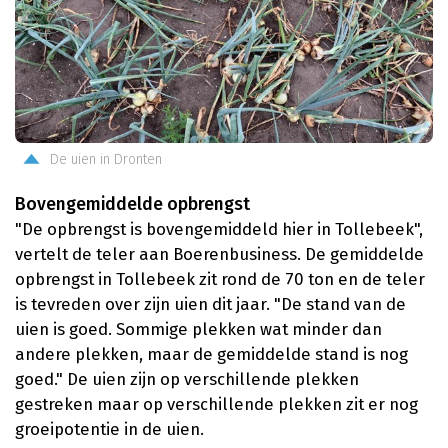
De uien in Dronten
Bovengemiddelde opbrengst
"De opbrengst is bovengemiddeld hier in Tollebeek",
vertelt de teler aan Boerenbusiness. De gemiddelde
opbrengst in Tollebeek zit rond de 70 ton en de teler
is tevreden over zijn uien dit jaar. "De stand van de
uien is goed. Sommige plekken wat minder dan
andere plekken, maar de gemiddelde stand is nog
goed." De uien zijn op verschillende plekken
gestreken maar op verschillende plekken zit er nog
groeipotentie in de uien.