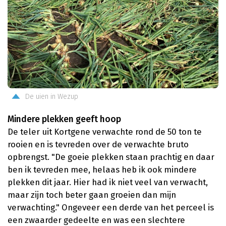
De uien in Wezup
Mindere plekken geeft hoop
De teler uit Kortgene verwachte rond de 50 ton te
rooien en is tevreden over de verwachte bruto
opbrengst. "De goeie plekken staan prachtig en daar
ben ik tevreden mee, helaas heb ik ook mindere
plekken dit jaar. Hier had ik niet veel van verwacht,
maar zijn toch beter gaan groeien dan mijn
verwachting." Ongeveer een derde van het perceel is
een zwaarder gedeelte en was een slechtere