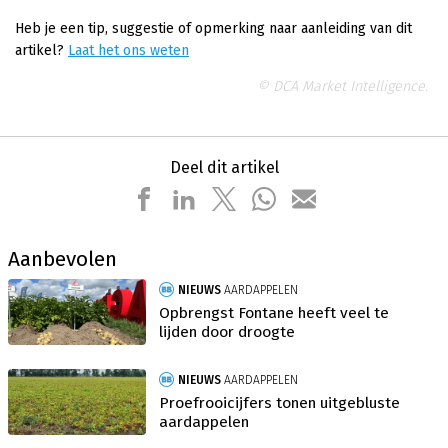
Heb je een tip, suggestie of opmerking naar aanleiding van dit
artikel?
Laat het ons weten
© DCA Market Intelligence.
Deel dit artikel
Aanbevolen
NIEUWS
AARDAPPELEN
Opbrengst Fontane heeft veel te
lijden door droogte
NIEUWS
AARDAPPELEN
Proefrooicijfers tonen uitgebluste
aardappelen