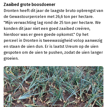
Zaaibed grote boosdoener
Dronten heeft dit jaar de laagste bruto opbrengst van
de Gewastourpercelen met 26,6 ton per hectare.
"Mijn verwachting lag rond de 25 ton per hectare. We
konden dit jaar niet een goed zaaibed creëren,
hierdoor was er geen goede opkomst." Op het
perceel in Dronten is tweewassigheid volop aanwezig
en staan de uien dun. Er is laatst Ureum op de uien
gespoten om de uien te pushen, zodat de uien langer
groeien.