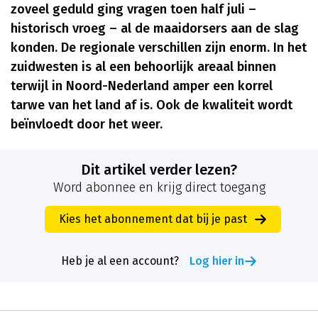
zoveel geduld ging vragen toen half juli –
historisch vroeg – al de maaidorsers aan de slag
konden. De regionale verschillen zijn enorm. In het
zuidwesten is al een behoorlijk areaal binnen
terwijl in Noord-Nederland amper een korrel
tarwe van het land af is. Ook de kwaliteit wordt
beïnvloedt door het weer.
Dit artikel verder lezen?
Word abonnee en krijg direct toegang
Kies het abonnement dat bij je past
Heb je al een account?
Log hier in