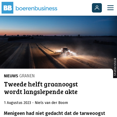
Shutterstock
NIEUWS
GRANEN
Tweede helft graanoogst
wordt langslepende akte
1 Augustus 2023
- Niels van der Boom
Menigeen had niet gedacht dat de tarweoogst