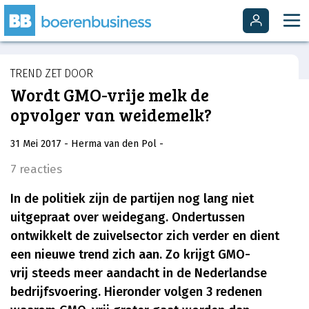
TREND ZET DOOR
Wordt GMO-vrije melk de
opvolger van weidemelk?
31 Mei 2017
- Herma van den Pol
-
7 reacties
In de politiek zijn de partijen nog lang niet
uitgepraat over weidegang. Ondertussen
ontwikkelt de zuivelsector zich verder en dient
een nieuwe trend zich aan. Zo krijgt GMO-
vrij steeds meer aandacht in de Nederlandse
bedrijfsvoering. Hieronder volgen 3 redenen