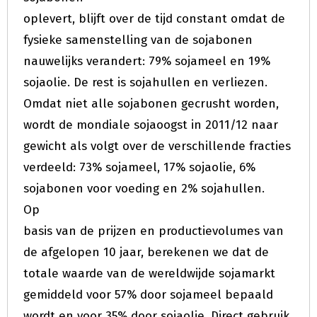
oplevert, blijft over de tijd constant omdat de
fysieke samenstelling van de sojabonen
nauwelijks verandert: 79% sojameel en 19%
sojaolie. De rest is sojahullen en verliezen.
Omdat niet alle sojabonen gecrusht worden,
wordt de mondiale sojaoogst in 2011/12 naar
gewicht als volgt over de verschillende fracties
verdeeld: 73% sojameel, 17% sojaolie, 6%
sojabonen voor voeding en 2% sojahullen.
Op
basis van de prijzen en productievolumes van
de afgelopen 10 jaar, berekenen we dat de
totale waarde van de wereldwijde sojamarkt
gemiddeld voor 57% door sojameel bepaald
wordt en voor 35% door sojaolie. Direct gebruik