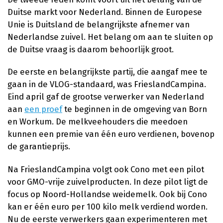
Duitse markt voor Nederland. Binnen de Europese
Unie is Duitsland de belangrijkste afnemer van
Nederlandse zuivel. Het belang om aan te sluiten op
de Duitse vraag is daarom behoorlijk groot.
De eerste en belangrijkste partij, die aangaf mee te
gaan in de VLOG-standaard, was FrieslandCampina.
Eind april gaf de grootse verwerker van Nederland
aan
een proef
te beginnen in de omgeving van Born
en Workum. De melkveehouders die meedoen
kunnen een premie van één euro verdienen, bovenop
de garantieprijs.
Na FrieslandCampina volgt ook Cono met een pilot
voor GMO-vrije zuivelproducten. In deze pilot ligt de
focus op Noord-Hollandse weidemelk. Ook bij Cono
kan er één euro per 100 kilo melk verdiend worden.
Nu de eerste verwerkers gaan experimenteren met