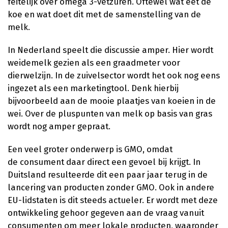
feitelijk over omega 3-vetzuren. Oftewel wat eet de
koe en wat doet dit met de samenstelling van de
melk.
In Nederland speelt die discussie amper. Hier wordt
weidemelk gezien als een graadmeter voor
dierwelzijn. In de zuivelsector wordt het ook nog eens
ingezet als een marketingtool. Denk hierbij
bijvoorbeeld aan de mooie plaatjes van koeien in de
wei. Over de pluspunten van melk op basis van gras
wordt nog amper gepraat.
Een veel groter onderwerp is GMO, omdat
de consument daar direct een gevoel bij krijgt. In
Duitsland resulteerde dit een paar jaar terug in de
lancering van producten zonder GMO. Ook in andere
EU-lidstaten is dit steeds actueler. Er wordt met deze
ontwikkeling gehoor gegeven aan de vraag vanuit
consumenten om meer lokale producten, waaronder