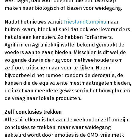
veel lager, dan voor degenen die een overstap
maken naar biologisch of kiezen voor weidegang.
Nadat het nieuws vanuit
FrieslandCampina
naar
buiten kwam, bleek al snel dat ook voerleveranciers
het als een kans zien. Zo hebben ForFarmers,
Agrifirm en AgruniekRijnvallei bekend gemaakt de
voeders aan te gaan bieden. Misschien is dit wel de
volgende duw in de rug voor melkveehouders om
zelf ook kritischer naar voer te kijken. Noem
bijvoorbeeld het rumoer rondom de derogatie, de
kansen die de equivalente mestmaatregelen bieden,
de inzet van meerdere gewassen in het bouwplan en
de vraag naar lokale producten.
Zelf conclusies trekken
Alles bij elkaar is het aan de veehouder zelf om zijn
conclusies te trekken, maar waar weidegang
gekleurd wordt door emoties is de GMO-vrije melk