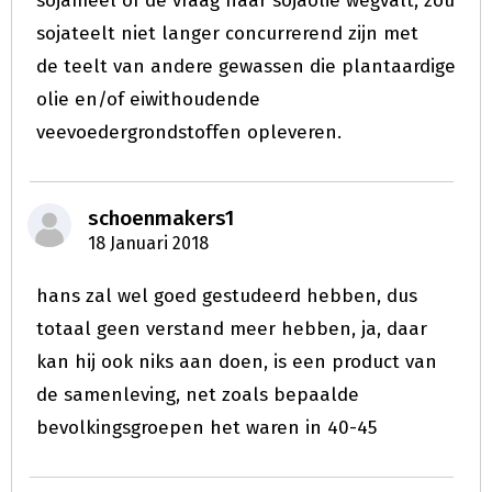
sojameel of de vraag naar sojaolie wegvalt, zou
sojateelt niet langer concurrerend zijn met
de teelt van andere gewassen die plantaardige
olie en/of eiwithoudende
veevoedergrondstoffen opleveren.
schoenmakers1
18 Januari 2018
hans zal wel goed gestudeerd hebben, dus
totaal geen verstand meer hebben, ja, daar
kan hij ook niks aan doen, is een product van
de samenleving, net zoals bepaalde
bevolkingsgroepen het waren in 40-45