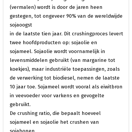
(vermalen) wordt is door de jaren heen
gestegen, tot ongeveer 90% van de wereldwijde
sojaoogst
in de laatste tien jaar. Dit crushingproces levert
twee hoofdproducten op: sojaolie en
sojameel. Sojaolie wordt voornamelijk in
levensmiddelen gebruikt (van margarine tot
koekjes), maar industriële toepassingen, zoals
de verwerking tot biodiesel, nemen de laatste
10 jaar toe. Sojameel wordt vooral als eiwitbron
in veevoeder voor varkens en gevogelte
gebruikt.
De crushing ratio, die bepaalt hoeveel
sojameel en sojaolie het crushen van
sojabonen