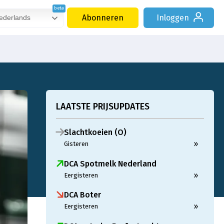
Abonneren
Inloggen
derlands
LAATSTE PRIJSUPDATES
Slachtkoeien (O)
»
Gisteren
DCA Spotmelk Nederland
»
Eergisteren
DCA Boter
»
Eergisteren