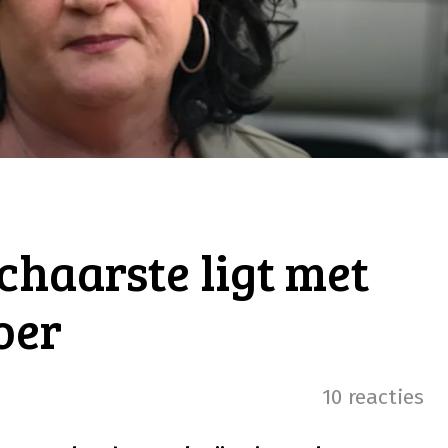
chaarste ligt met
oer
10 reacties