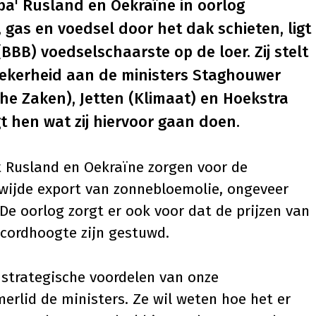
a' Rusland en Oekraïne in oorlog
, gas en voedsel door het dak schieten, ligt
BBB) voedselschaarste op de loer. Zij stelt
ekerheid aan de ministers Staghouwer
he Zaken), Jetten (Klimaat) en Hoekstra
t hen wat zij hiervoor gaan doen.
 Rusland en Oekraïne zorgen voor de
wijde export van zonnebloemolie, ongeveer
e oorlog zorgt er ook voor dat de prijzen van
ecordhoogte zijn gestuwd.
r strategische voordelen van onze
erlid de ministers. Ze wil weten hoe het er