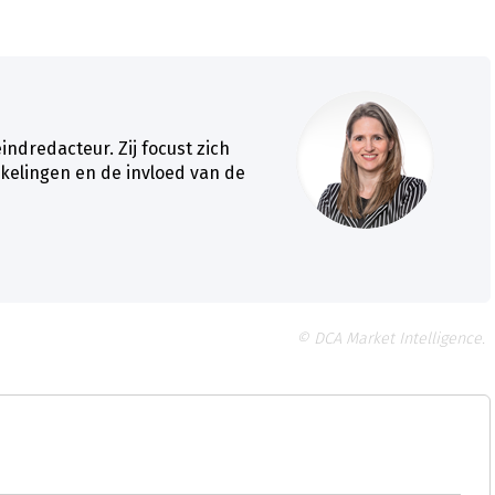
ndredacteur. Zij focust zich
kelingen en de invloed van de
© DCA Market Intelligence.