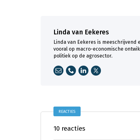
Linda van Eekeres
Linda van Eekeres is meeschrijvend ei
vooral op macro-economische ontwik
politiek op de agrosector.
REACTIES
10 reacties