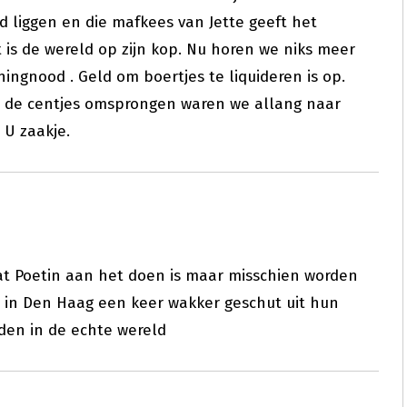
 liggen en die mafkees van Jette geeft het
t is de wereld op zijn kop. Nu horen we niks meer
ningnood . Geld om boertjes te liquideren is op.
et de centjes omsprongen waren we allang naar
 U zaakje.
wat Poetin aan het doen is maar misschien worden
 in Den Haag een keer wakker geschut uit hun
en in de echte wereld