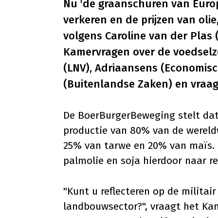
Nu 'de graanschuren van Europ
verkeren en de prijzen van olie
volgens Caroline van der Plas (
Kamervragen over de voedselz
(LNV), Adriaansens (Economisc
(Buitenlandse Zaken) en vraag
De BoerBurgerBeweging stelt dat
productie van 80% van de wereld
25% van tarwe en 20% van maïs. D
palmolie en soja hierdoor naar r
"Kunt u reflecteren op de militai
landbouwsector?", vraagt het Kam