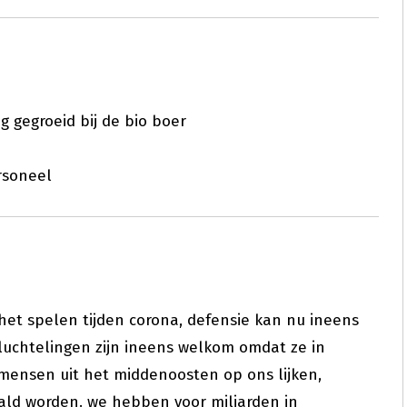
ig gegroeid bij de bio boer
ersoneel
 het spelen tijden corona, defensie kan nu ineens
luchtelingen zijn ineens welkom omdat ze in
 mensen uit het middenoosten op ons lijken,
ld worden. we hebben voor miljarden in