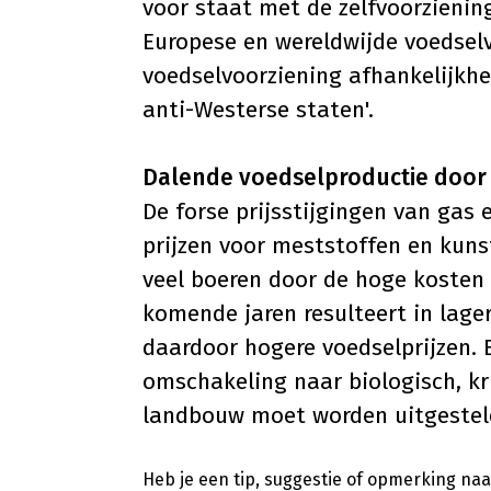
voor staat met de zelfvoorzienin
Europese en wereldwijde voedselv
voedselvoorziening afhankelijkh
anti-Westerse staten'.
Dalende voedselproductie door
De forse prijsstijgingen van gas 
prijzen voor meststoffen en kuns
veel boeren door de hoge kosten
komende jaren resulteert in lage
daardoor hogere voedselprijzen. 
omschakeling naar biologisch, k
landbouw moet worden uitgestel
Heb je een tip, suggestie of opmerking naar