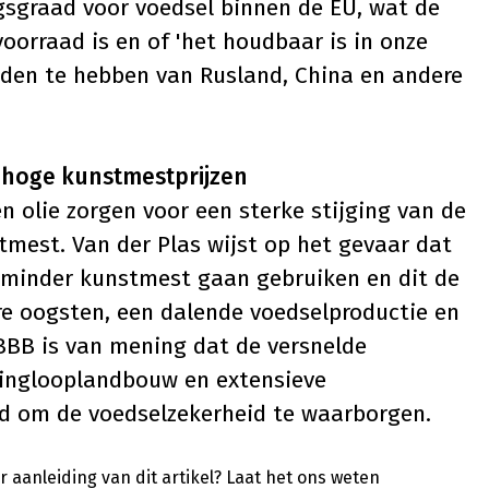
gsgraad voor voedsel binnen de EU, wat de
oorraad is en of 'het houdbaar is in onze
eden te hebben van Rusland, China en andere
 hoge kunstmestprijzen
en olie zorgen voor een sterke stijging van de
tmest. Van der Plas wijst op het gevaar dat
 minder kunstmest gaan gebruiken en dit de
re oogsten, een dalende voedselproductie en
BBB is van mening dat de versnelde
ringlooplandbouw en extensieve
d om de voedselzekerheid te waarborgen.
 aanleiding van dit artikel?
Laat het ons weten