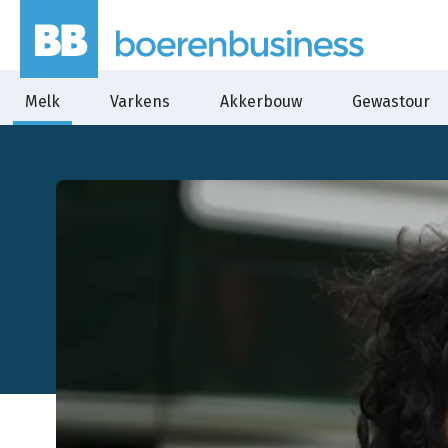
Melk
Varkens
Akkerbouw
Gewastour