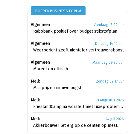
BOERENBUSINESS FORUM
Algemeen
Vandaag 13:09 uur
Rabobank positief over budget stikstofplan
Algemeen
Dinsdag 14:40 uur
Weerbericht geeft uienteler vertrouwensboost
Algemeen
Maandag 09:30 uur
Moreel en ethisch
Melk
Zondag 09:17 uur
Maisprijzen nieuwe oogst
Melk
1 Augustus 2026
FrieslandCampina worstelt met luxeproblemen
Melk
24 Juli 2026
Akkerbouwer let erg op de centen op mestmarkt