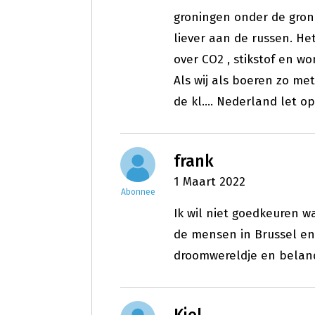
groningen onder de grond
liever aan de russen. He
over CO2 , stikstof en wo
Als wij als boeren zo m
de kl.... Nederland let op
frank
1 Maart 2022
Abonnee
Ik wil niet goedkeuren 
de mensen in Brussel en
droomwereldje en beland