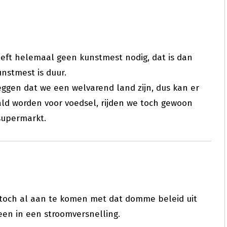
eft helemaal geen kunstmest nodig, dat is dan
nstmest is duur.
eggen dat we een welvarend land zijn, dus kan er
ld worden voor voedsel, rijden we toch gewoon
supermarkt.
 toch al aan te komen met dat domme beleid uit
een in een stroomversnelling.