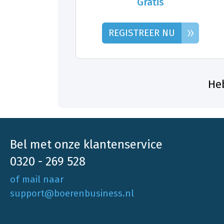
Gratis
»
REGISTREER NU
Heb
Bel met onze klantenservice
0320 - 269 528
of mail naar
support@boerenbusiness.nl