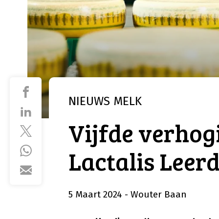
NIEUWS
MELK
Vijfde verhogi
Lactalis Lee
5 Maart 2024
- Wouter Baan