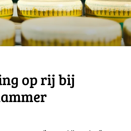
ng op rij bij
rdammer