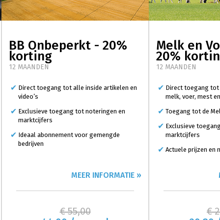
BB Onbeperkt - 20%
Melk en Vo
korting
20% korti
12 MAANDEN
12 MAANDEN
Direct toegang tot alle inside artikelen en
Direct toegang tot
video’s
melk, voer, mest e
Exclusieve toegang tot noteringen en
Toegang tot de Mel
marktcijfers
Exclusieve toegang
Ideaal abonnement voor gemengde
marktcijfers
bedrijven
Actuele prijzen en
MEER INFORMATIE »
€ 55,00
€ 