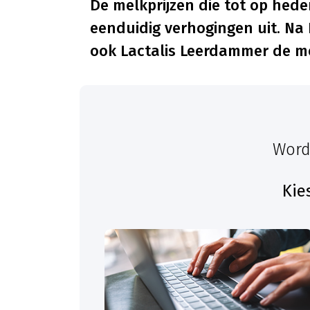
De melkprijzen die tot op hede
eenduidig verhogingen uit. Na
ook Lactalis Leerdammer de mel
Word
Kie