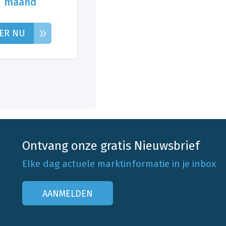
/ maand
»
ER NU
Ontvang onze gratis Nieuwsbrief
Elke dag actuele marktinformatie in je inbox
AANMELDEN