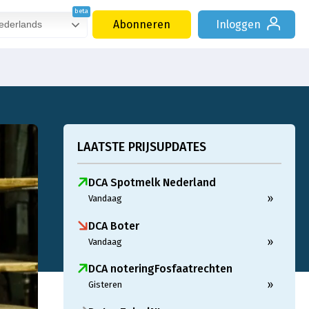
Abonneren
Inloggen
derlands
LAATSTE PRIJSUPDATES
DCA Spotmelk Nederland
»
Vandaag
DCA Boter
»
Vandaag
DCA noteringFosfaatrechten
»
Gisteren