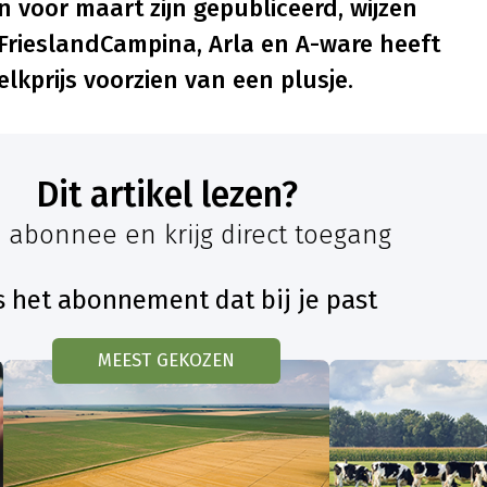
n voor maart zijn gepubliceerd, wijzen
 FrieslandCampina, Arla en A-ware heeft
kprijs voorzien van een plusje.
Dit artikel lezen?
 abonnee en krijg direct toegang
s het abonnement dat bij je past
MEEST GEKOZEN