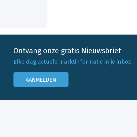
Ontvang onze gratis Nieuwsbrief
Elke dag actuele marktinformatie in je inbox
AANMELDEN
Onze klantenservice
Neem contact op