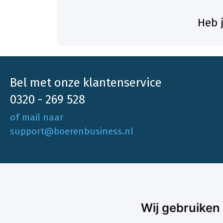
Heb 
Bel met onze klantenservice
0320 - 269 528
of mail naar
support@boerenbusiness.nl
Ons aa
Wij gebruiken
Akkerbo