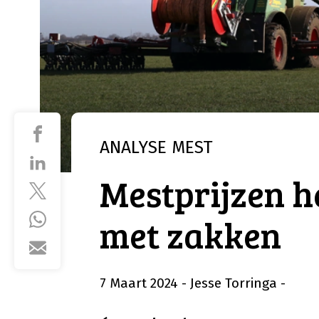
ANALYSE
MEST
Mestprijzen h
met zakken
7 Maart 2024
- Jesse Torringa
-