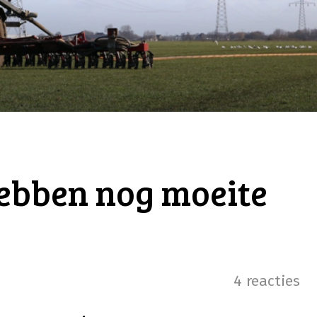
ebben nog moeite
4 reacties