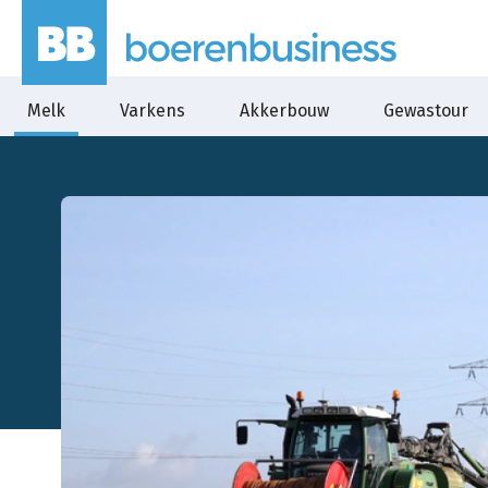
Melk
Varkens
Akkerbouw
Gewastour