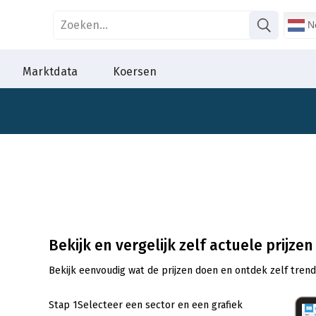
Ne
Marktdata
Koersen
Bekijk en vergelijk zelf actuele prijze
Bekijk eenvoudig wat de prijzen doen en ontdek zelf tren
Stap 1
Selecteer een sector en een grafiek