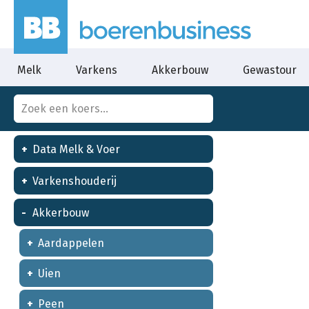
Melk
Varkens
Akkerbouw
Gewastour
Data Melk & Voer
Varkenshouderij
Akkerbouw
Aardappelen
Uien
Peen