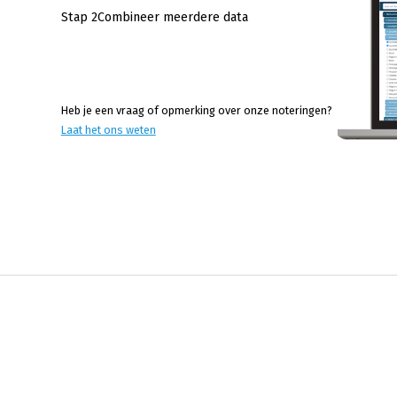
Stap 2
Combineer meerdere data
Heb je een vraag of opmerking over onze noteringen?
Laat het ons weten