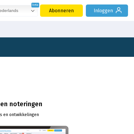
Abonneren
Inloggen
derlands
n en noteringen
ds en ontwikkelingen