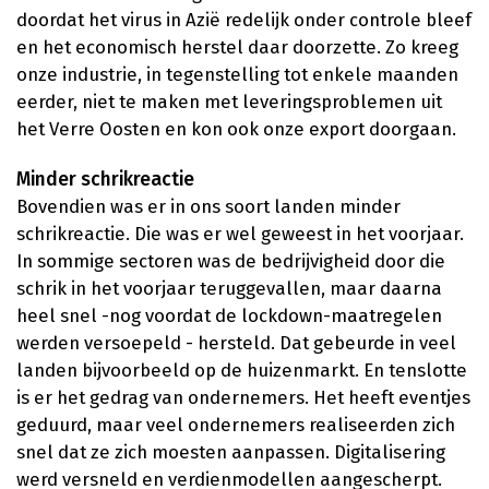
doordat het virus in Azië redelijk onder controle bleef
en het economisch herstel daar doorzette. Zo kreeg
onze industrie, in tegenstelling tot enkele maanden
eerder, niet te maken met leveringsproblemen uit
het Verre Oosten en kon ook onze export doorgaan.
Minder schrikreactie
Bovendien was er in ons soort landen minder
schrikreactie. Die was er wel geweest in het voorjaar.
In sommige sectoren was de bedrijvigheid door die
schrik in het voorjaar teruggevallen, maar daarna
heel snel -nog voordat de lockdown-maatregelen
werden versoepeld - hersteld. Dat gebeurde in veel
landen bijvoorbeeld op de huizenmarkt. En tenslotte
is er het gedrag van ondernemers. Het heeft eventjes
geduurd, maar veel ondernemers realiseerden zich
snel dat ze zich moesten aanpassen. Digitalisering
werd versneld en verdienmodellen aangescherpt.