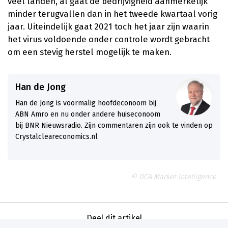
veel landen, al gaat de bedrijvigheid aanmerkelijk
minder terugvallen dan in het tweede kwartaal vorig
jaar. Uiteindelijk gaat 2021 toch het jaar zijn waarin
het virus voldoende onder controle wordt gebracht
om een stevig herstel mogelijk te maken.
Han de Jong
Han de Jong is voormalig hoofdeconoom bij
ABN Amro en nu onder andere huiseconoom
bij BNR Nieuwsradio. Zijn commentaren zijn ook te vinden op
Crystalcleareconomics.nl
© DCA Market Intelligence.
Deel dit artikel