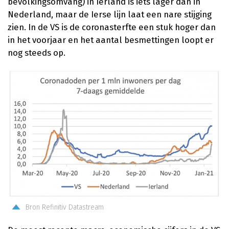
bevolkingsomvang) in Ierland is iets lager dan in
Nederland, maar de Ierse lijn laat een nare stijging
zien. In de VS is de coronasterfte een stuk hoger dan
in het voorjaar en het aantal besmettingen loopt er
nog steeds op.
Bron Refinitiv Datastream