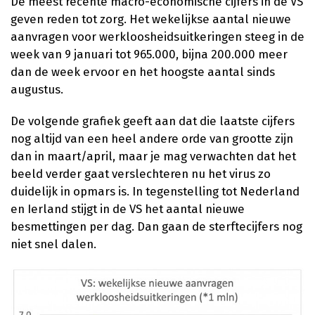
De meest recente macro-economische cijfers in de VS
geven reden tot zorg. Het wekelijkse aantal nieuwe
aanvragen voor werkloosheidsuitkeringen steeg in de
week van 9 januari tot 965.000, bijna 200.000 meer
dan de week ervoor en het hoogste aantal sinds
augustus.
De volgende grafiek geeft aan dat die laatste cijfers
nog altijd van een heel andere orde van grootte zijn
dan in maart/april, maar je mag verwachten dat het
beeld verder gaat verslechteren nu het virus zo
duidelijk in opmars is. In tegenstelling tot Nederland
en Ierland stijgt in de VS het aantal nieuwe
besmettingen per dag. Dan gaan de sterftecijfers nog
niet snel dalen.