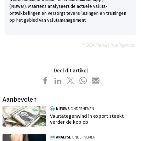
(NBWM). Maartens analyseert de actuele valuta-
ontwikkelingen en verzorgt tevens lezingen en trainingen
op het gebied van valutamanagement.
© DCA Market Intelligence.
Deel dit artikel
Aanbevolen
NIEUWS
ONDERNEMEN
Valutategenwind in export steekt
verder de kop op
ANALYSE
ONDERNEMEN