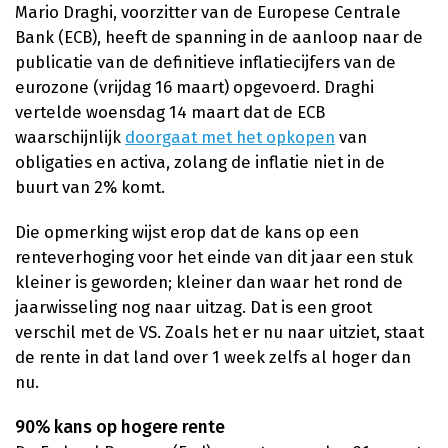
Mario Draghi, voorzitter van de Europese Centrale
Bank (ECB), heeft de spanning in de aanloop naar de
publicatie van de definitieve inflatiecijfers van de
eurozone (vrijdag 16 maart) opgevoerd. Draghi
vertelde woensdag 14 maart dat de ECB
waarschijnlijk
doorgaat met het opkopen
van
obligaties en activa, zolang de inflatie niet in de
buurt van 2% komt.
Die opmerking wijst erop dat de kans op een
renteverhoging voor het einde van dit jaar een stuk
kleiner is geworden; kleiner dan waar het rond de
jaarwisseling nog naar uitzag. Dat is een groot
verschil met de VS. Zoals het er nu naar uitziet, staat
de rente in dat land over 1 week zelfs al hoger dan
nu.
90% kans op hogere rente