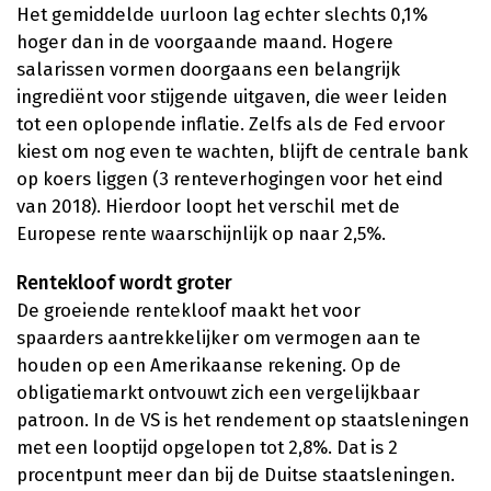
Het gemiddelde uurloon lag echter slechts 0,1%
hoger dan in de voorgaande maand. Hogere
salarissen vormen doorgaans een belangrijk
ingrediënt voor stijgende uitgaven, die weer leiden
tot een oplopende inflatie. Zelfs als de Fed ervoor
kiest om nog even te wachten, blijft de centrale bank
op koers liggen (3 renteverhogingen voor het eind
van 2018). Hierdoor loopt het verschil met de
Europese rente waarschijnlijk op naar 2,5%.
Rentekloof wordt groter
De groeiende rentekloof maakt het voor
spaarders aantrekkelijker om vermogen aan te
houden op een Amerikaanse rekening. Op de
obligatiemarkt ontvouwt zich een vergelijkbaar
patroon. In de VS is het rendement op staatsleningen
met een looptijd opgelopen tot 2,8%. Dat is 2
procentpunt meer dan bij de Duitse staatsleningen.