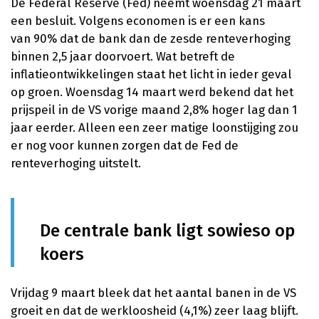
De Federal Reserve (Fed) neemt woensdag 21 maart
een besluit. Volgens economen is er een kans
van 90% dat de bank dan de zesde renteverhoging
binnen 2,5 jaar doorvoert. Wat betreft de
inflatieontwikkelingen staat het licht in ieder geval
op groen. Woensdag 14 maart werd bekend dat het
prijspeil in de VS vorige maand 2,8% hoger lag dan 1
jaar eerder. Alleen een zeer matige loonstijging zou
er nog voor kunnen zorgen dat de Fed de
renteverhoging uitstelt.
De centrale bank ligt sowieso op
koers
Vrijdag 9 maart bleek dat het aantal banen in de VS
groeit en dat de werkloosheid (4,1%) zeer laag blijft.