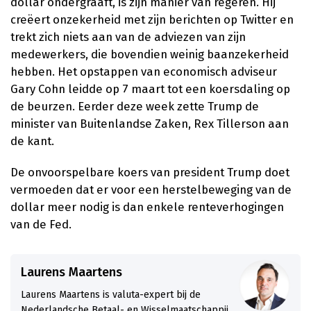
dollar ondergraaft, is zijn manier van regeren. Hij
creëert onzekerheid met zijn berichten op Twitter en
trekt zich niets aan van de adviezen van zijn
medewerkers, die bovendien weinig baanzekerheid
hebben. Het opstappen van economisch adviseur
Gary Cohn leidde op 7 maart tot een koersdaling op
de beurzen. Eerder deze week zette Trump de
minister van Buitenlandse Zaken, Rex Tillerson aan
de kant.
De onvoorspelbare koers van president Trump doet
vermoeden dat er voor een herstelbeweging van de
dollar meer nodig is dan enkele renteverhogingen
van de Fed.
Laurens Maartens
Laurens Maartens is valuta-expert bij de
Nederlandsche Betaal- en Wisselmaatschappij