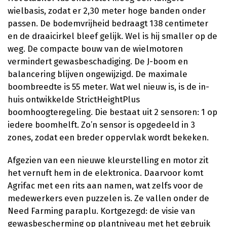
wielbasis, zodat er 2,30 meter hoge banden onder
passen. De bodemvrijheid bedraagt 138 centimeter
en de draaicirkel bleef gelijk. Wel is hij smaller op de
weg. De compacte bouw van de wielmotoren
vermindert gewasbeschadiging. De J-boom en
balancering blijven ongewijzigd. De maximale
boombreedte is 55 meter. Wat wel nieuw is, is de in-
huis ontwikkelde StrictHeightPlus
boomhoogteregeling. Die bestaat uit 2 sensoren: 1 op
iedere boomhelft. Zo’n sensor is opgedeeld in 3
zones, zodat een breder oppervlak wordt bekeken.
Afgezien van een nieuwe kleurstelling en motor zit
het vernuft hem in de elektronica. Daarvoor komt
Agrifac met een rits aan namen, wat zelfs voor de
medewerkers even puzzelen is. Ze vallen onder de
Need Farming paraplu. Kortgezegd: de visie van
gewasbescherming op plantniveau met het gebruik