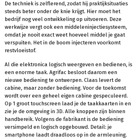
De techniek is zelflerend, zodat hij praktijksituaties
steeds beter onder de knie krijgt. Hier moet het
bedrijf nog veel ontwikkeling op uitvoeren. Deze
werkwijze vergt ook een middeleninjectiesysteem,
omdat je nooit exact weet hoeveel middel je gaat
verspuiten. Het in de boom injecteren voorkomt
restvloeistof.
Al die elektronica logisch weergeven en bedienen, is
een enorme taak. Agrifac besloot daarom een
nieuwe bediening te ontwerpen. Claas levert de
cabine, maar zonder bediening. Voor de toekomst
wordt over een geheel eigen cabine gespeculeerd.
Op 1 groot touchscreen laad je de taakkaarten in en
zie je de omgeving in 3D. Alle knoppen zijn binnen
handbereik. Volgens de fabrikant is de bediening
versimpeld en logisch opgebouwd. Detail: je
smartphone laadt draadloos op in de armleuning.