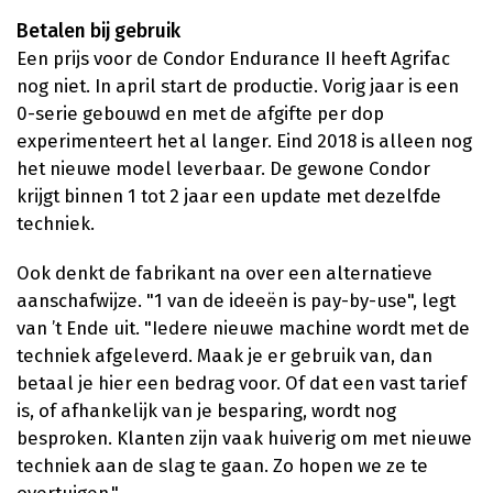
Betalen bij gebruik
Een prijs voor de Condor Endurance II heeft Agrifac
nog niet. In april start de productie. Vorig jaar is een
0-serie gebouwd en met de afgifte per dop
experimenteert het al langer. Eind 2018 is alleen nog
het nieuwe model leverbaar. De gewone Condor
krijgt binnen 1 tot 2 jaar een update met dezelfde
techniek.
Ook denkt de fabrikant na over een alternatieve
aanschafwijze. "1 van de ideeën is pay-by-use", legt
van ’t Ende uit. "Iedere nieuwe machine wordt met de
techniek afgeleverd. Maak je er gebruik van, dan
betaal je hier een bedrag voor. Of dat een vast tarief
is, of afhankelijk van je besparing, wordt nog
besproken. Klanten zijn vaak huiverig om met nieuwe
techniek aan de slag te gaan. Zo hopen we ze te