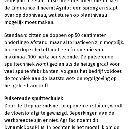
veldspuit meestal forse breedtes tot 52 meter. Met
de Endurance II neemt Agrifac een sprong en stapt
over op dopniveau, wat sturen op plantniveau
mogelijk moet maken.
Standaard zitten de doppen op 50 centimeter
onderlinge afstand, maar alternatieven zijn mogelijk.
Iedere dop schakelt met een frequentie van
maximaal 100 hertz per seconde. De pulserende
spuittechniek wordt gezien als de heilige graal voor
veel spuitenfabrikanten. Volgens het bedrijf voldoet
de techniek aan de laatste wet- en regelgeving op
het gebied van drift.
Pulserende spuittechniek
Door de klep razendsnel te openen en sluiten, wordt
de vloeistofafgifte gewijzigd. Beperkingen aan de
werkbreedte zijn er niet. Agrifac noemt dit
DynamicDosePlus. In bochten is het mogelijk om de