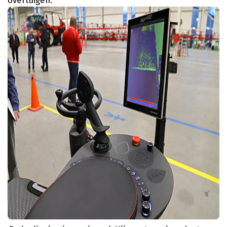
overtuigen."