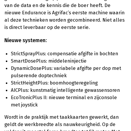
van de data en de kennis die de boer heeft. De
nieuwe Endurance is Agrifac’s eerste machine waarin
al deze technieken worden gecombineerd. Niet alles
is direct leverbaar op de eerste serie.
Nieuwe systemen:
StrictSprayPlus: compensatie afgifte in bochten
SmartDosePlus: middeleninjectie
DynamicDosePlus: variabele afgifte per dop met
pulserende doptechniek
StrictHeightPlus: boomhoogteregeling
AICPlus: kunstmatig intelligente gewassensoren
EcoTronicPlus II: nieuwe terminal en zijconsole
met joystick
Wordt in de praktijk met taakkaarten gewerkt, dan
geldt de werkbreedte als nauwkeurigheid. Op de