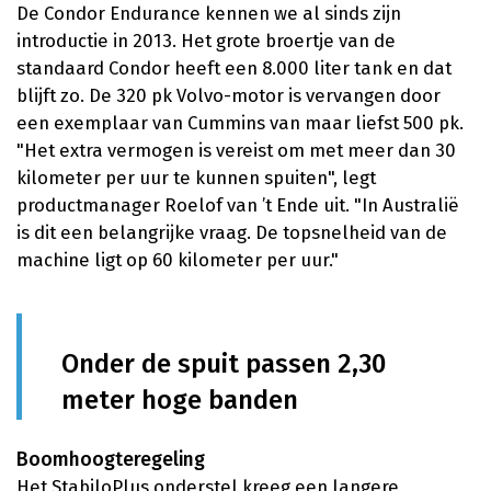
De Condor Endurance kennen we al sinds zijn
introductie in 2013. Het grote broertje van de
standaard Condor heeft een 8.000 liter tank en dat
blijft zo. De 320 pk Volvo-motor is vervangen door
een exemplaar van Cummins van maar liefst 500 pk.
"Het extra vermogen is vereist om met meer dan 30
kilometer per uur te kunnen spuiten", legt
productmanager Roelof van ’t Ende uit. "In Australië
is dit een belangrijke vraag. De topsnelheid van de
machine ligt op 60 kilometer per uur."
Onder de spuit passen 2,30
meter hoge banden
Boomhoogteregeling
Het StabiloPlus onderstel kreeg een langere